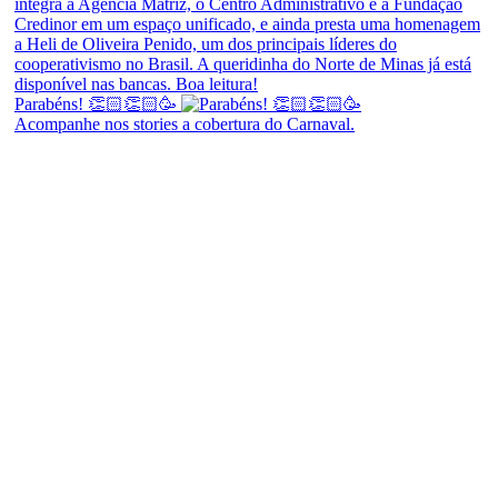
Parabéns! 👏🏻👏🏻🥳
Acompanhe nos stories a cobertura do Carnaval.