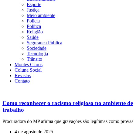
Esporte
Justiça
Meio ambiente
Polícia
Política
Religião
Saúde
Seguranca Pública
Sociedade
Tecnologia
Trânsito
Montes Claros
Coluna Social
Revistas
Contato
Como reconhecer o racismo religioso no ambiente de
trabalho
Procuradora do MP afirma que gravações são legítimas como provas
4 de agosto de 2025