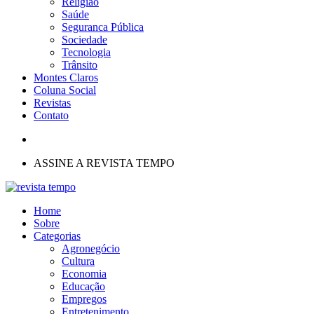
Religião
Saúde
Seguranca Pública
Sociedade
Tecnologia
Trânsito
Montes Claros
Coluna Social
Revistas
Contato
ASSINE A REVISTA TEMPO
Home
Sobre
Categorias
Agronegócio
Cultura
Economia
Educação
Empregos
Entretenimento