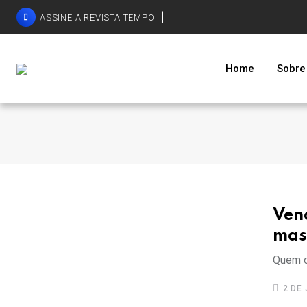
ASSINE A REVISTA TEMPO
Home
Sobre
Ven
mas 
Quem o
2 DE 