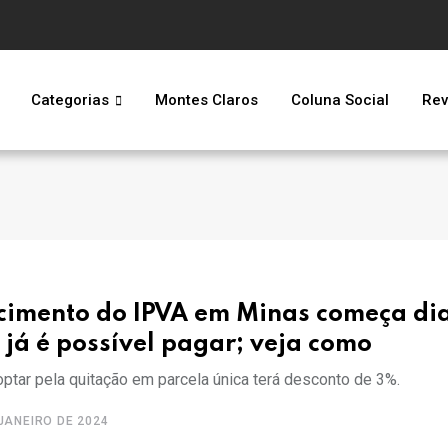
Categorias
Montes Claros
Coluna Social
Rev
cimento do IPVA em Minas começa dia
já é possível pagar; veja como
ptar pela quitação em parcela única terá desconto de 3%.
JANEIRO DE 2024