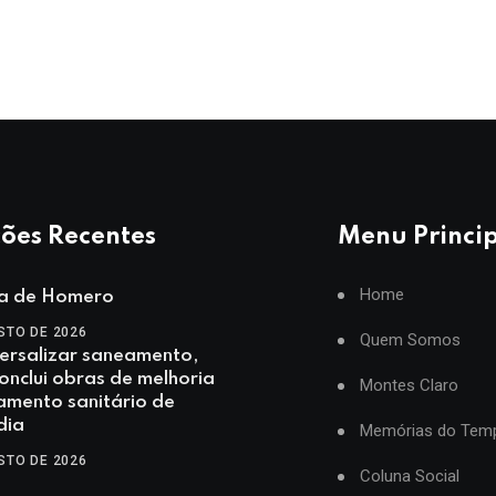
ões Recentes
Menu Princi
Home
ia de Homero
STO DE 2026
Quem Somos
ersalizar saneamento,
nclui obras de melhoria
Montes Claro
amento sanitário de
dia
Memórias do Tem
STO DE 2026
Coluna Social