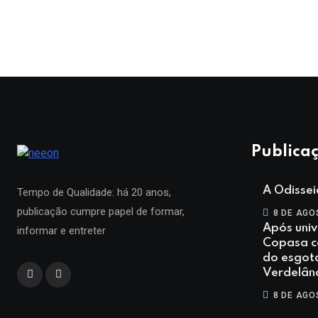
Publicaç
A Odisse
Tempo de Qualidade: há 20 anos,
publicação cumpre papel de formar,
8 DE AGO
Após univ
informar e entreter
Copasa co
do esgot
Verdelân
8 DE AGO