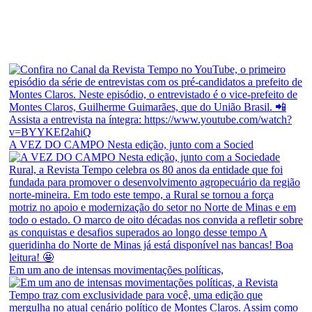
A VEZ DO CAMPO Nesta edição, junto com a Socied
Em um ano de intensas movimentações políticas,