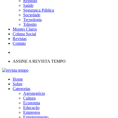
Religião
Saúde
Seguranca Pública
Sociedade
Tecnologia
Trânsito
Montes Claros
Coluna Social
Revistas
Contato
ASSINE A REVISTA TEMPO
Home
Sobre
Categorias
Agronegócio
Cultura
Economia
Educação
Empregos
Entretenimento