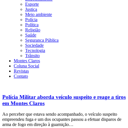
Esporte
Justiça
Meio ambiente
Polícia
Política
Religião
Saúde
Seguranca Pública
Sociedade
Tecnologia
Trânsito
Montes Claros
Coluna Social
Revistas
Contato
Polícia Militar aborda veículo suspeito e reage a tiros
em Montes Claros
Ao perceber que estava sendo acompanhado, o veículo suspeito
empreendeu fuga e um dos ocupantes passou a efetuar disparos de
arma de fogo em direção à guarnição…