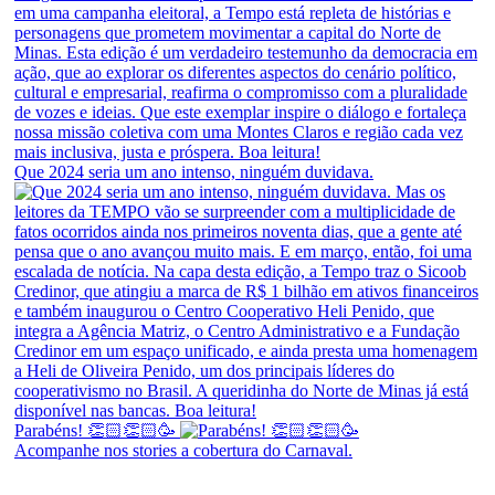
Que 2024 seria um ano intenso, ninguém duvidava.
Parabéns! 👏🏻👏🏻🥳
Acompanhe nos stories a cobertura do Carnaval.