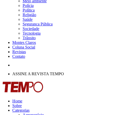
Meio ambiente
Polícia
Política
Religião
Saúde
Seguranca Pública
Sociedade
Tecnologia
Trânsito
Montes Claros
Coluna Social
Revistas
Contato
ASSINE A REVISTA TEMPO
Home
Sobre
Categorias
Agronegócio