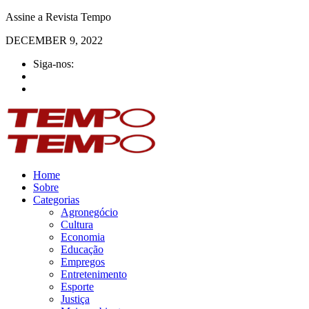
Assine a Revista Tempo
DECEMBER 9, 2022
Siga-nos:
Home
Sobre
Categorias
Agronegócio
Cultura
Economia
Educação
Empregos
Entretenimento
Esporte
Justiça