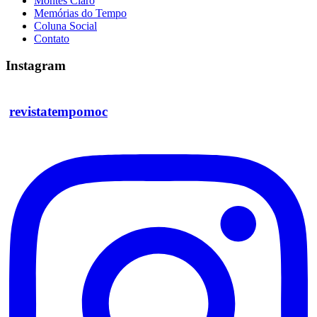
Montes Claro
Memórias do Tempo
Coluna Social
Contato
Instagram
revistatempomoc