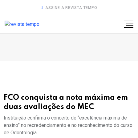
ASSINE A REVISTA TEMPO
FCO conquista a nota máxima em
duas avaliações do MEC
Instituição confirma o conceito de “excelência máxima de
ensino” no recredenciamento e no reconhecimento do curso
de Odontologia