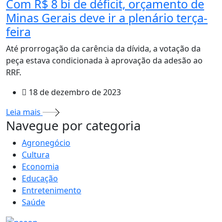
Com R$ 8 bi de déficit, orçamento de
Minas Gerais deve ir a plenário terça-
feira
Até prorrogação da carência da dívida, a votação da
peça estava condicionada à aprovação da adesão ao
RRF.
18 de dezembro de 2023
Leia mais
MAIS VISTOS
Navegue por categoria
Agronegócio
Cultura
Economia
Educação
Entretenimento
Saúde