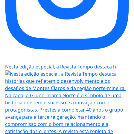
Nesta edição especial, a Revista Tempo destaca h