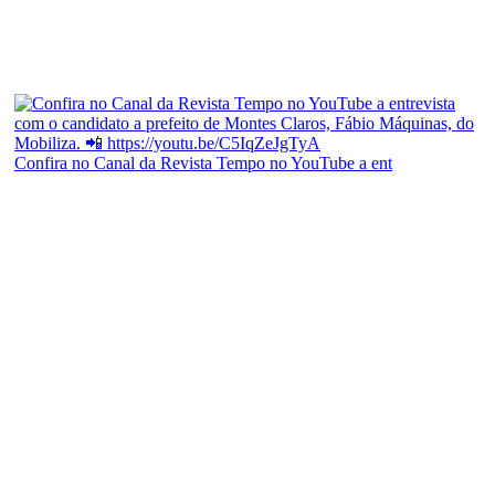
Confira no Canal da Revista Tempo no YouTube a ent