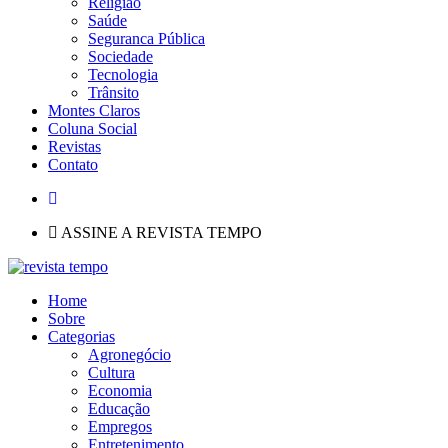
Religião
Saúde
Seguranca Pública
Sociedade
Tecnologia
Trânsito
Montes Claros
Coluna Social
Revistas
Contato
ASSINE A REVISTA TEMPO
Home
Sobre
Categorias
Agronegócio
Cultura
Economia
Educação
Empregos
Entretenimento