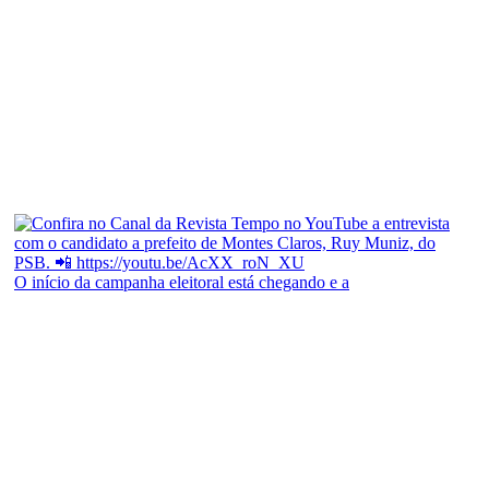
O início da campanha eleitoral está chegando e a