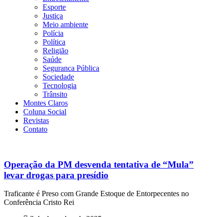
Esporte
Justiça
Meio ambiente
Polícia
Política
Religião
Saúde
Seguranca Pública
Sociedade
Tecnologia
Trânsito
Montes Claros
Coluna Social
Revistas
Contato
Operação da PM desvenda tentativa de “Mula”
levar drogas para presídio
Traficante é Preso com Grande Estoque de Entorpecentes no
Conferência Cristo Rei