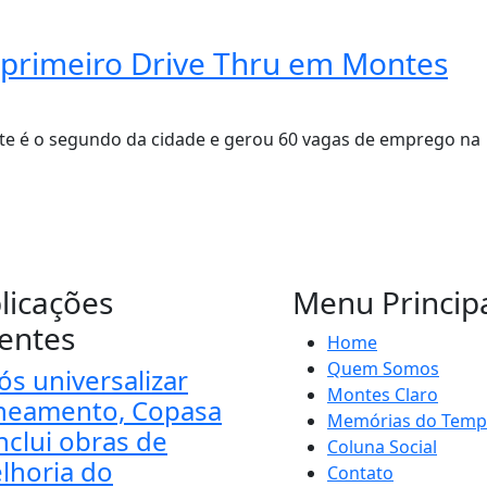
 primeiro Drive Thru em Montes
te é o segundo da cidade e gerou 60 vagas de emprego na
licações
Menu Princip
entes
Home
Quem Somos
ós universalizar
Montes Claro
neamento, Copasa
Memórias do Tem
nclui obras de
Coluna Social
lhoria do
Contato