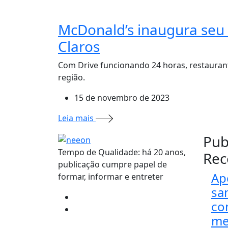
McDonald’s inaugura seu
Claros
Com Drive funcionando 24 horas, restauran
região.
15 de novembro de 2023
Leia mais
Pub
Tempo de Qualidade: há 20 anos,
Rec
publicação cumpre papel de
Ap
formar, informar e entreter
sa
co
me