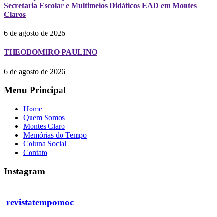
Secretaria Escolar e Multimeios Didáticos EAD em Montes
Claros
6 de agosto de 2026
THEODOMIRO PAULINO
6 de agosto de 2026
Menu Principal
Home
Quem Somos
Montes Claro
Memórias do Tempo
Coluna Social
Contato
Instagram
revistatempomoc