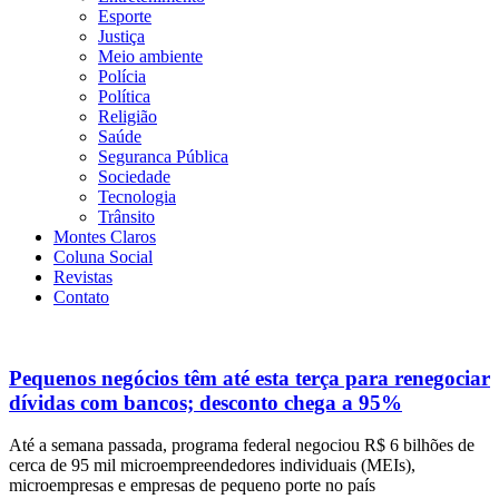
Esporte
Justiça
Meio ambiente
Polícia
Política
Religião
Saúde
Seguranca Pública
Sociedade
Tecnologia
Trânsito
Montes Claros
Coluna Social
Revistas
Contato
Pequenos negócios têm até esta terça para renegociar
dívidas com bancos; desconto chega a 95%
Até a semana passada, programa federal negociou R$ 6 bilhões de
cerca de 95 mil microempreendedores individuais (MEIs),
microempresas e empresas de pequeno porte no país