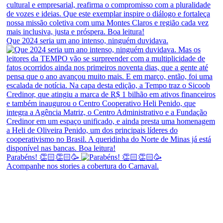
Que 2024 seria um ano intenso, ninguém duvidava.
Parabéns! 👏🏻👏🏻🥳
Acompanhe nos stories a cobertura do Carnaval.