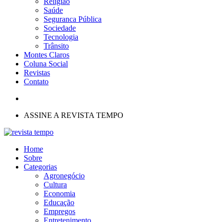
Religião
Saúde
Seguranca Pública
Sociedade
Tecnologia
Trânsito
Montes Claros
Coluna Social
Revistas
Contato
ASSINE A REVISTA TEMPO
Home
Sobre
Categorias
Agronegócio
Cultura
Economia
Educação
Empregos
Entretenimento