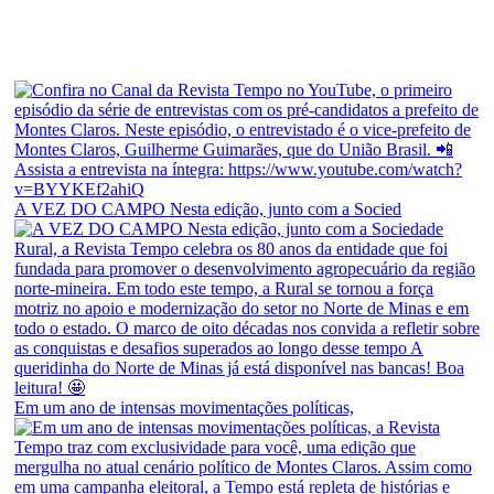
A VEZ DO CAMPO Nesta edição, junto com a Socied
Em um ano de intensas movimentações políticas,