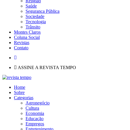
Religião
Saúde
Seguranca Pública
Sociedade
Tecnologia
Trânsito
Montes Claros
Coluna Social
Revistas
Contato
ASSINE A REVISTA TEMPO
Home
Sobre
Categorias
Agronegócio
Cultura
Economia
Educação
Empregos
Entretenimento