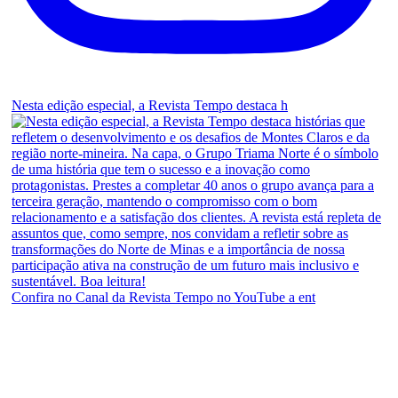
Nesta edição especial, a Revista Tempo destaca h
Confira no Canal da Revista Tempo no YouTube a ent