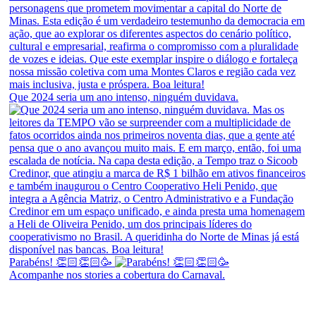
Que 2024 seria um ano intenso, ninguém duvidava.
Parabéns! 👏🏻👏🏻🥳
Acompanhe nos stories a cobertura do Carnaval.