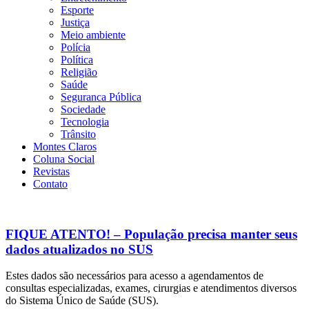
Esporte
Justiça
Meio ambiente
Polícia
Política
Religião
Saúde
Seguranca Pública
Sociedade
Tecnologia
Trânsito
Montes Claros
Coluna Social
Revistas
Contato
FIQUE ATENTO! – População precisa manter seus
dados atualizados no SUS
Estes dados são necessários para acesso a agendamentos de
consultas especializadas, exames, cirurgias e atendimentos diversos
do Sistema Único de Saúde (SUS).