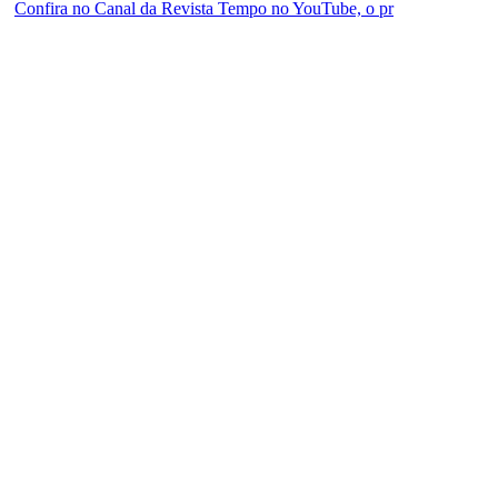
Confira no Canal da Revista Tempo no YouTube, o pr