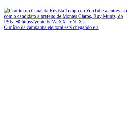
O início da campanha eleitoral está chegando e a