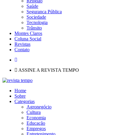
Religião
Saúde
Seguranca Pública
Sociedade
Tecnologia
Trânsito
Montes Claros
Coluna Social
Revistas
Contato
ASSINE A REVISTA TEMPO
Home
Sobre
Categorias
Agronegócio
Cultura
Economia
Educação
Empregos
Entretenimento