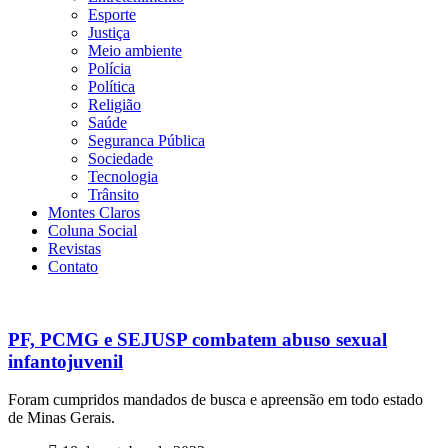
Esporte
Justiça
Meio ambiente
Polícia
Política
Religião
Saúde
Seguranca Pública
Sociedade
Tecnologia
Trânsito
Montes Claros
Coluna Social
Revistas
Contato
PF, PCMG e SEJUSP combatem abuso sexual
infantojuvenil
Foram cumpridos mandados de busca e apreensão em todo estado
de Minas Gerais.