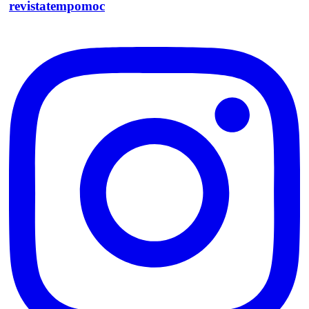
revistatempomoc