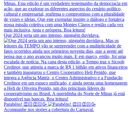
Que 2024 seria um ano intenso, ninguém duvidava.
Parabéns! 👏🏻👏🏻🥳
Acompanhe nos stories a cobertura do Carnaval.