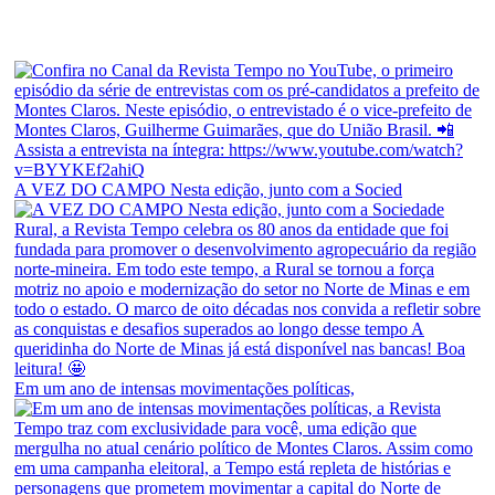
A VEZ DO CAMPO Nesta edição, junto com a Socied
Em um ano de intensas movimentações políticas,