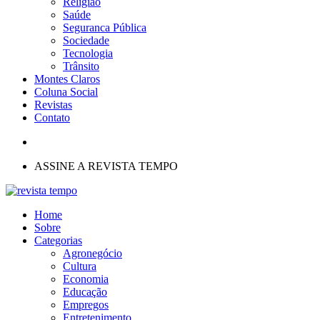
Religião
Saúde
Seguranca Pública
Sociedade
Tecnologia
Trânsito
Montes Claros
Coluna Social
Revistas
Contato
ASSINE A REVISTA TEMPO
Home
Sobre
Categorias
Agronegócio
Cultura
Economia
Educação
Empregos
Entretenimento