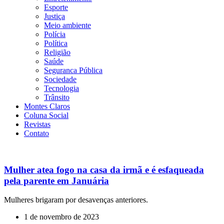
Esporte
Justiça
Meio ambiente
Polícia
Política
Religião
Saúde
Seguranca Pública
Sociedade
Tecnologia
Trânsito
Montes Claros
Coluna Social
Revistas
Contato
Mulher atea fogo na casa da irmã e é esfaqueada
pela parente em Januária
Mulheres brigaram por desavenças anteriores.
1 de novembro de 2023