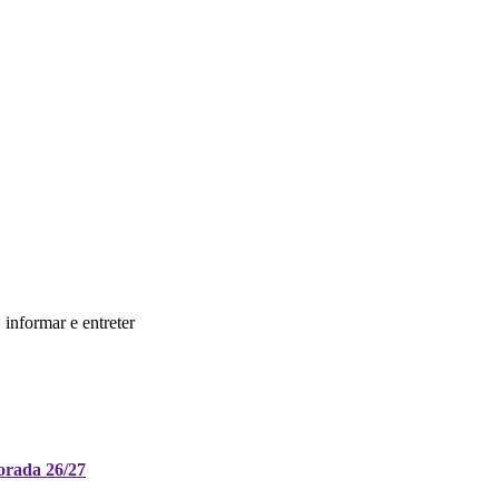
informar e entreter
orada 26/27