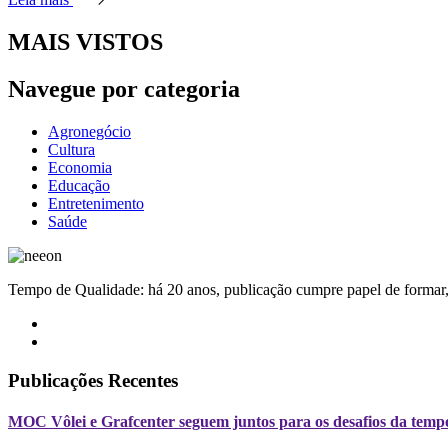
MAIS VISTOS
Navegue por categoria
Agronegócio
Cultura
Economia
Educação
Entretenimento
Saúde
Tempo de Qualidade: há 20 anos, publicação cumpre papel de formar, 
Publicações Recentes
MOC Vôlei e Grafcenter seguem juntos para os desafios da temp