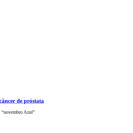
câncer de próstata
ha “novembro Azul”