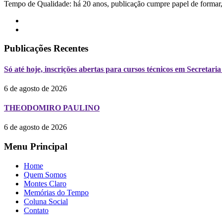
Tempo de Qualidade: há 20 anos, publicação cumpre papel de formar, 
Publicações Recentes
Só até hoje, inscrições abertas para cursos técnicos em Secreta
6 de agosto de 2026
THEODOMIRO PAULINO
6 de agosto de 2026
Menu Principal
Home
Quem Somos
Montes Claro
Memórias do Tempo
Coluna Social
Contato