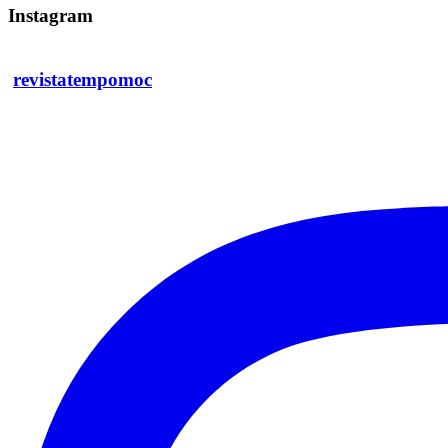
Instagram
revistatempomoc