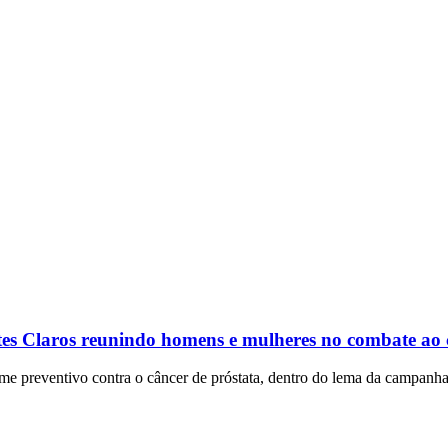
tes Claros reunindo homens e mulheres no combate ao 
xame preventivo contra o câncer de próstata, dentro do lema da campan