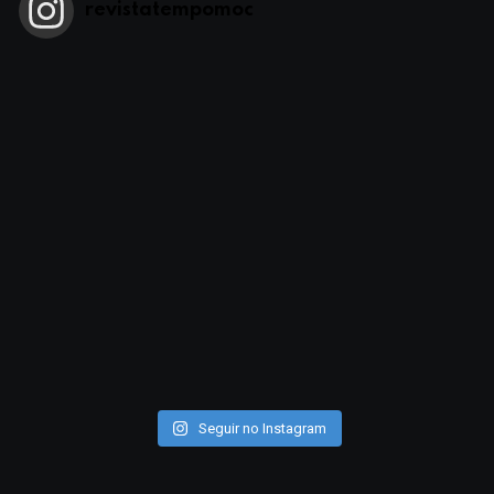
revistatempomoc
Seguir no Instagram