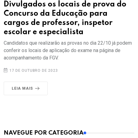
Divulgados os locais de prova do
Concurso da Educação para
cargos de professor, inspetor
escolar e especialista
Candidatos que realizarão as provas no dia 22/10 já podem
conferir os locais de aplicação do exame na página de
acompanhamento da FGV.
17 DE OUTUBRO DE 2023
LEIA MAIS
MAIS VISTOS
NAVEGUE POR CATEGORIA