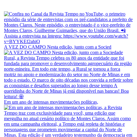
A VEZ DO CAMPO Nesta edição, junto com a Socied
Em um ano de intensas movimentações políticas,