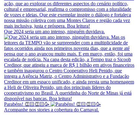
Que 2024 seria um ano intenso, ninguém duvidava.
Parabéns! 👏🏻👏🏻🥳
Acompanhe nos stories a cobertura do Carnaval.