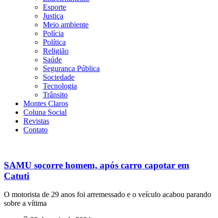
Esporte
Justiça
Meio ambiente
Polícia
Política
Religião
Saúde
Seguranca Pública
Sociedade
Tecnologia
Trânsito
Montes Claros
Coluna Social
Revistas
Contato
SAMU socorre homem, após carro capotar em
Catuti
O motorista de 29 anos foi arremessado e o veículo acabou parando
sobre a vítima