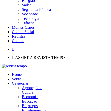
Religião
Saúde
Seguranca Pública
Sociedade
Tecnologia
Trânsito
Montes Claros
Coluna Social
Revistas
Contato
ASSINE A REVISTA TEMPO
Home
Sobre
Categorias
Agronegócio
Cultura
Economia
Educação
Empregos
Entretenimento