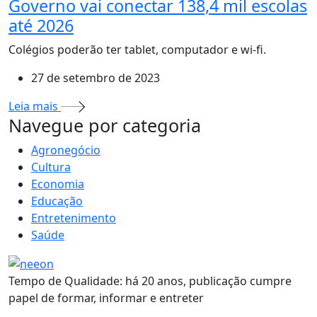
Governo vai conectar 138,4 mil escolas
até 2026
Colégios poderão ter tablet, computador e wi-fi.
27 de setembro de 2023
Leia mais
MAIS VISTOS
Navegue por categoria
Agronegócio
Cultura
Economia
Educação
Entretenimento
Saúde
Tempo de Qualidade: há 20 anos, publicação cumpre
papel de formar, informar e entreter