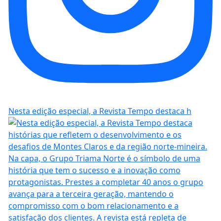
Nesta edição especial, a Revista Tempo destaca h