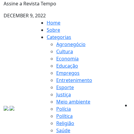
Assine a Revista Tempo
DECEMBER 9, 2022
Home
Sobre
Categorias
Agronegócio
Cultura
Economia
Educação
Empregos
Entretenimento
Esporte
Justiça
Meio ambiente
Polícia
Política
Religião
Saúde