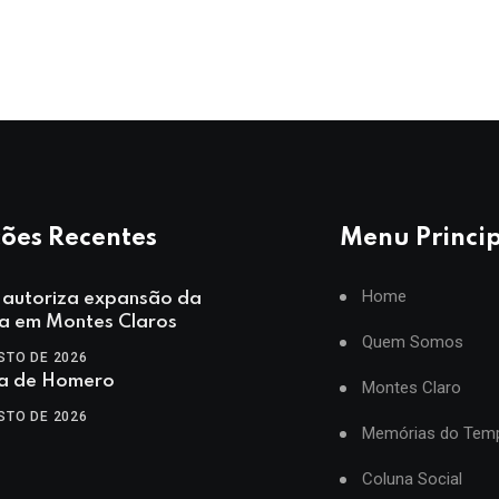
ões Recentes
Menu Princi
Home
utoriza expansão da
a em Montes Claros
Quem Somos
STO DE 2026
ia de Homero
Montes Claro
STO DE 2026
Memórias do Tem
Coluna Social