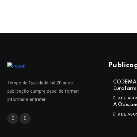
Publicaç
CODEMA a
Tempo de Qualidade: há 20 anos,
Eurofarm
publicação cumpre papel de formar,
9 DE AGO
informar e entreter
A Odisse
8 DE AGO