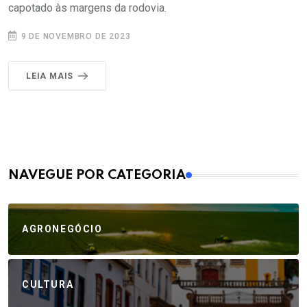
capotado às margens da rodovia.
9 DE NOVEMBRO DE 2023
LEIA MAIS
MAIS VISTOS
NAVEGUE POR CATEGORIA
AGRONEGÓCIO
CULTURA