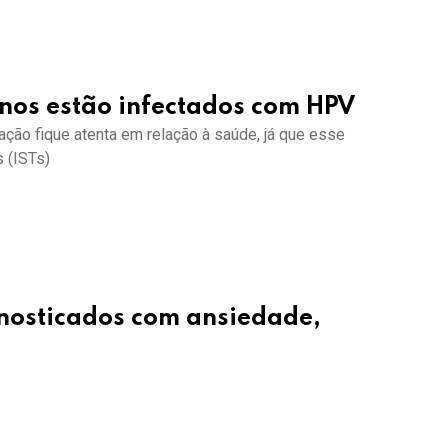
anos estão infectados com HPV
ação fique atenta em relação à saúde, já que esse
 (ISTs)
gnosticados com ansiedade,