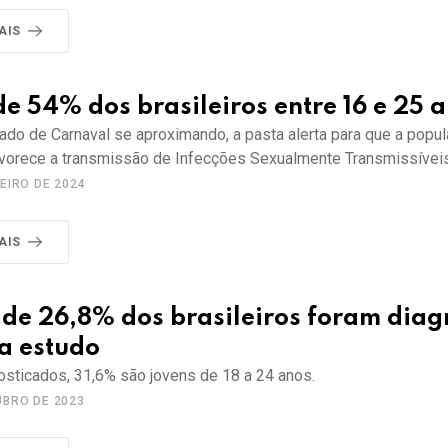
AIS
de 54% dos brasileiros entre 16 e 25 
ado de Carnaval se aproximando, a pasta alerta para que a popul
avorece a transmissão de Infecções Sexualmente Transmissíveis
EIRO DE 2024
AIS
 de 26,8% dos brasileiros foram dia
a estudo
sticados, 31,6% são jovens de 18 a 24 anos.
UBRO DE 2023