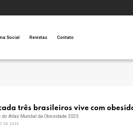
na Social
Revistas
Contato
ada três brasileiros vive com obesid
 do Atlas Mundial da Obesidade 2025
O DE 2025