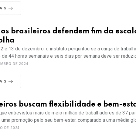
AIS
os brasileiros defendem fim da escal
olha
2 e 13 de dezembro, o instituto perguntou se a carga de trabal
 de 44 horas semanais e seis dias por semana deve ser reduzi
EMBRO DE 2024
AIS
eiros buscam flexibilidade e bem-est
que entrevistou mais de meio milhão de trabalhadores de 37 paí
 a uma promoção pelo seu bem-estar, comparado a uma média gl
HO DE 2024