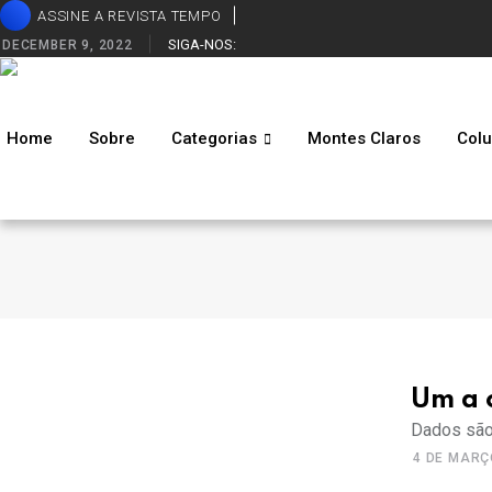
ASSINE A REVISTA TEMPO
SIGA-NOS:
DECEMBER 9, 2022
Home
Sobre
Categorias
Montes Claros
Colu
Um a c
Dados são
4 DE MARÇ