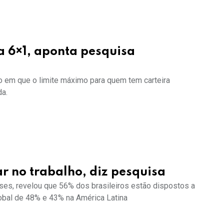
a 6×1, aponta pesquisa
ho em que o limite máximo para quem tem carteira
da.
ar no trabalho, diz pesquisa
ses, revelou que 56% dos brasileiros estão dispostos a
obal de 48% e 43% na América Latina