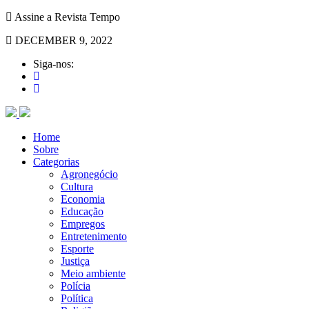
Assine a Revista Tempo
DECEMBER 9, 2022
Siga-nos:
Home
Sobre
Categorias
Agronegócio
Cultura
Economia
Educação
Empregos
Entretenimento
Esporte
Justiça
Meio ambiente
Polícia
Política