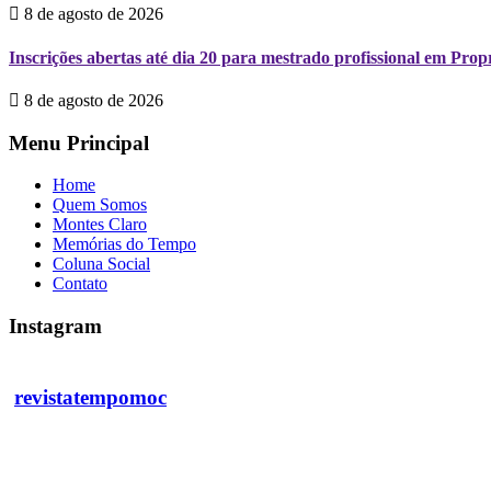
8 de agosto de 2026
Inscrições abertas até dia 20 para mestrado profissional em Pr
8 de agosto de 2026
Menu Principal
Home
Quem Somos
Montes Claro
Memórias do Tempo
Coluna Social
Contato
Instagram
revistatempomoc