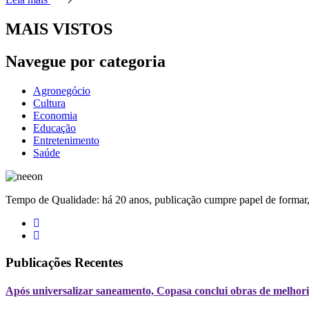
MAIS VISTOS
Navegue por categoria
Agronegócio
Cultura
Economia
Educação
Entretenimento
Saúde
Tempo de Qualidade: há 20 anos, publicação cumpre papel de formar, 
Publicações Recentes
Após universalizar saneamento, Copasa conclui obras de melhori