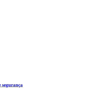
e segurança
.