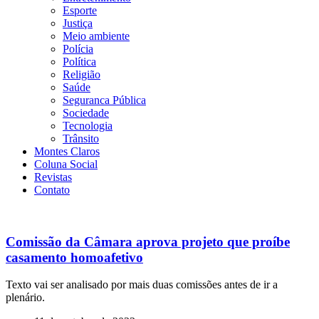
Esporte
Justiça
Meio ambiente
Polícia
Política
Religião
Saúde
Seguranca Pública
Sociedade
Tecnologia
Trânsito
Montes Claros
Coluna Social
Revistas
Contato
Comissão da Câmara aprova projeto que proíbe
casamento homoafetivo
Texto vai ser analisado por mais duas comissões antes de ir a
plenário.