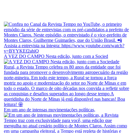
A VEZ DO CAMPO Nesta edição, junto com a Socied
Em um ano de intensas movimentações políticas,