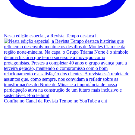
Nesta edição especial, a Revista Tempo destaca h
Confira no Canal da Revista Tempo no YouTube a ent