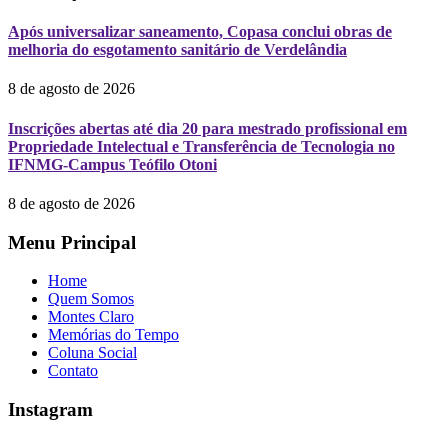
Após universalizar saneamento, Copasa conclui obras de
melhoria do esgotamento sanitário de Verdelândia
8 de agosto de 2026
Inscrições abertas até dia 20 para mestrado profissional em
Propriedade Intelectual e Transferência de Tecnologia no
IFNMG-Campus Teófilo Otoni
8 de agosto de 2026
Menu Principal
Home
Quem Somos
Montes Claro
Memórias do Tempo
Coluna Social
Contato
Instagram