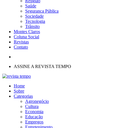
Religião
Saúde
Seguranca Pública
Sociedade
Tecnologia
Trânsito
Montes Claros
Coluna Social
Revistas
Contato
ASSINE A REVISTA TEMPO
Home
Sobre
Categorias
Agronegócio
Cultura
Economia
Educação
Empregos
Entretenimento