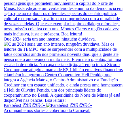
Que 2024 seria um ano intenso, ninguém duvidava.
Parabéns! 👏🏻👏🏻🥳
Acompanhe nos stories a cobertura do Carnaval.