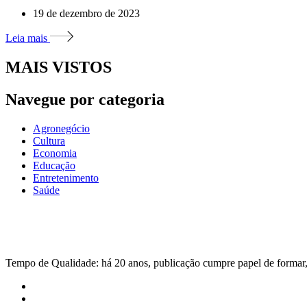
19 de dezembro de 2023
Leia mais
MAIS VISTOS
Navegue por categoria
Agronegócio
Cultura
Economia
Educação
Entretenimento
Saúde
Tempo de Qualidade: há 20 anos, publicação cumpre papel de formar, 