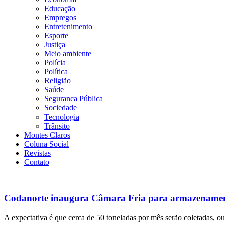
Educação
Empregos
Entretenimento
Esporte
Justiça
Meio ambiente
Polícia
Política
Religião
Saúde
Seguranca Pública
Sociedade
Tecnologia
Trânsito
Montes Claros
Coluna Social
Revistas
Contato
Codanorte inaugura Câmara Fria para armazenamento 
A expectativa é que cerca de 50 toneladas por mês serão coletadas, ou 