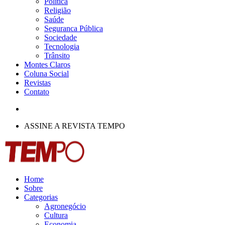
Política
Religião
Saúde
Seguranca Pública
Sociedade
Tecnologia
Trânsito
Montes Claros
Coluna Social
Revistas
Contato
ASSINE A REVISTA TEMPO
Home
Sobre
Categorias
Agronegócio
Cultura
Economia