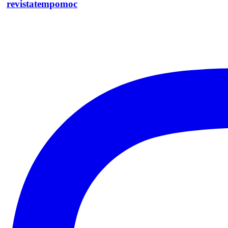
revistatempomoc