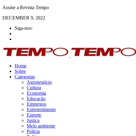
Assine a Revista Tempo
DECEMBER 9, 2022
Siga-nos:
Home
Sobre
Categorias
Agronegócio
Cultura
Economia
Educação
Empregos
Entretenimento
Esporte
Justiça
Meio ambiente
Polícia