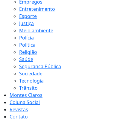
Empregos
Entretenimento
Esporte
Justiça
Meio ambiente
Polícia
Política
Religião
Saúde
Seguranca Pública
Sociedade
Tecnologia
Trânsito
Montes Claros
Coluna Social
Revistas
Contato