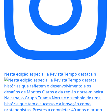
Nesta edição especial, a Revista Tempo destaca h