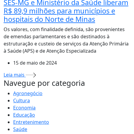
SES-MG e Ministério da Saúde liberam
R$ 89,9 milhões para municípios e
hospitais do Norte de Minas
Os valores, com finalidade definida, são provenientes
de emendas parlamentares e são destinados à
estruturação e custeio de serviços da Atenção Primária
à Saúde (APS) e de Atenção Especializada
15 de maio de 2024
Leia mais
MAIS VISTOS
Navegue por categoria
Agronegócio
Cultura
Economia
Educação
Entretenimento
Saúde