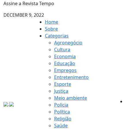
Assine a Revista Tempo
DECEMBER 9, 2022
Home
Sobre
Categorias
Agronegócio
Cultura
Economia
Educação
Empregos
Entretenimento
Esporte
Justiça
Meio ambiente
Polícia
Política
Religião
Saúde