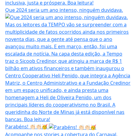
Que 2024 seria um ano intenso, ninguém duvidava.
Parabéns! 👏🏻👏🏻🥳
Acompanhe nos stories a cobertura do Carnaval.