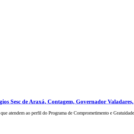
légios Sesc de Araxá, Contagem, Governador Valadares,
tes que atendem ao perfil do Programa de Comprometimento e Gratuida