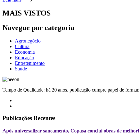
MAIS VISTOS
Navegue por categoria
Agronegócio
Cultura
Economia
Educação
Entretenimento
Saúde
Tempo de Qualidade: há 20 anos, publicação cumpre papel de formar, 
Publicações Recentes
Após universalizar saneamento, Copasa conclui obras de melhori