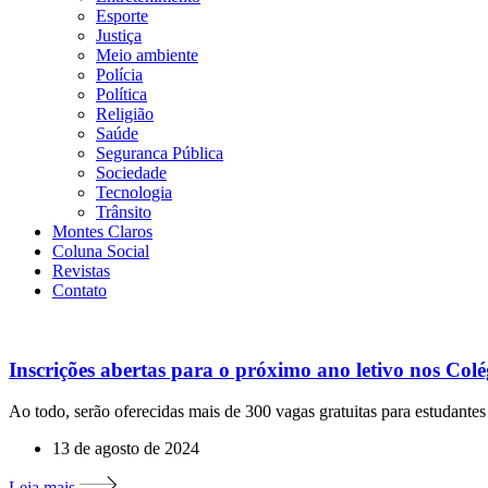
Esporte
Justiça
Meio ambiente
Polícia
Política
Religião
Saúde
Seguranca Pública
Sociedade
Tecnologia
Trânsito
Montes Claros
Coluna Social
Revistas
Contato
Inscrições abertas para o próximo ano letivo nos Co
Ao todo, serão oferecidas mais de 300 vagas gratuitas para estudan
13 de agosto de 2024
Leia mais