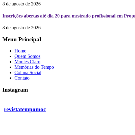
8 de agosto de 2026
Inscrições abertas até dia 20 para mestrado profissional em Pr
8 de agosto de 2026
Menu Principal
Home
Quem Somos
Montes Claro
Memórias do Tempo
Coluna Social
Contato
Instagram
revistatempomoc