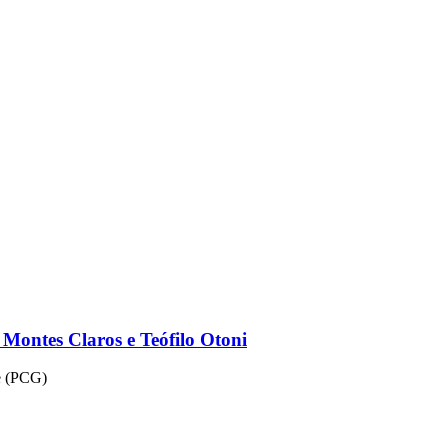
 Montes Claros e Teófilo Otoni
de (PCG)