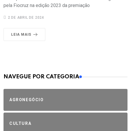
pela Fiocruz na edição 2023 da premiação
2 DE ABRIL DE 2024
LEIA MAIS
MAIS VISTOS
NAVEGUE POR CATEGORIA
AGRONEGÓCIO
CULTURA