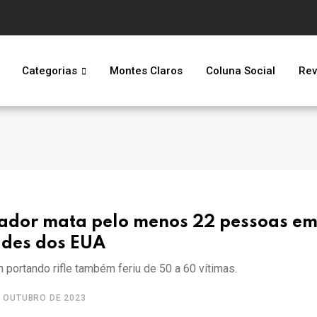
Categorias
Montes Claros
Coluna Social
Rev
rador mata pelo menos 22 pessoas e
ades dos EUA
portando rifle também feriu de 50 a 60 vítimas.
 OUTUBRO DE 2023