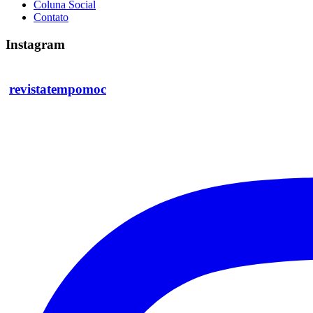
Coluna Social
Contato
Instagram
revistatempomoc