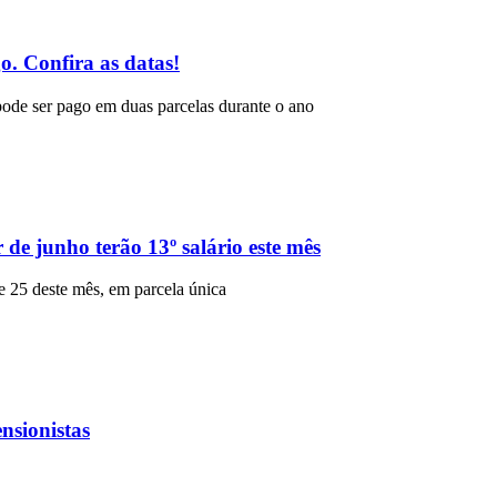
go. Confira as datas!
 pode ser pago em duas parcelas durante o ano
 de junho terão 13º salário este mês
de 25 deste mês, em parcela única
nsionistas