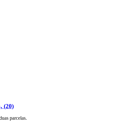
, (20)
duas parcelas.