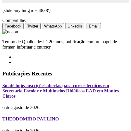
[slide-anything id=’4838′]
Compartilhe:
Facebook
Twitter
WhatsApp
LinkedIn
Email
Tempo de Qualidade: há 20 anos, publicação cumpre papel de
formar, informar e entreter
Publicações Recentes
Só até hoje, inscrições abertas para cursos técnicos em
Secretaria Escolar e Multimeios Didáticos EAD em Montes
Claros
6 de agosto de 2026
THEODOMIRO PAULINO
6 de agosto de 2026