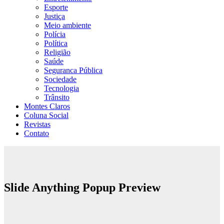
Esporte
Justiça
Meio ambiente
Polícia
Política
Religião
Saúde
Seguranca Pública
Sociedade
Tecnologia
Trânsito
Montes Claros
Coluna Social
Revistas
Contato
Slide Anything Popup Preview