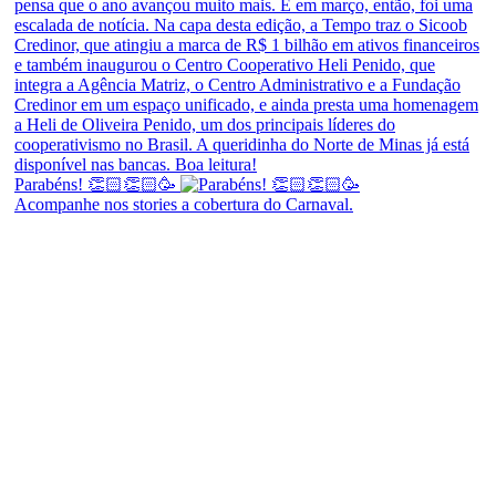
Parabéns! 👏🏻👏🏻🥳
Acompanhe nos stories a cobertura do Carnaval.