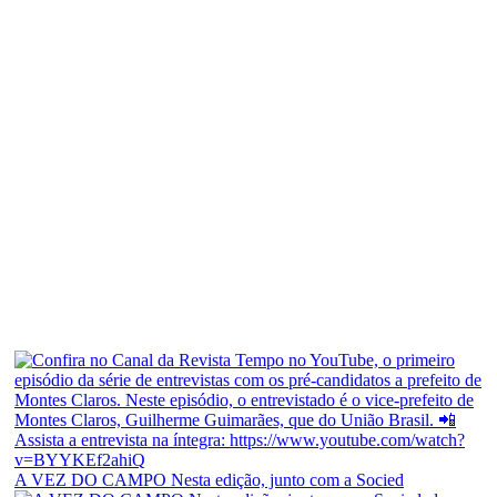
A VEZ DO CAMPO Nesta edição, junto com a Socied