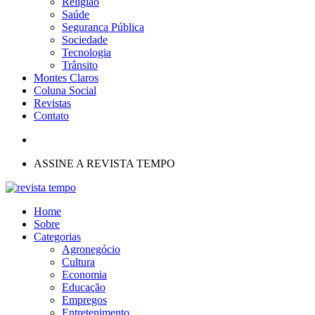
Religião
Saúde
Seguranca Pública
Sociedade
Tecnologia
Trânsito
Montes Claros
Coluna Social
Revistas
Contato
ASSINE A REVISTA TEMPO
Home
Sobre
Categorias
Agronegócio
Cultura
Economia
Educação
Empregos
Entretenimento