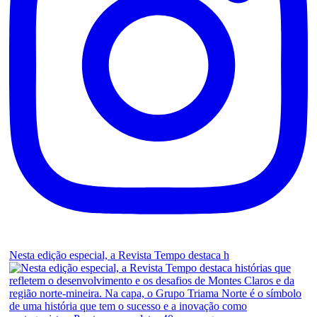
Nesta edição especial, a Revista Tempo destaca h