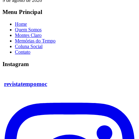
9 de agosto de 2026
Menu Principal
Home
Quem Somos
Montes Claro
Memórias do Tempo
Coluna Social
Contato
Instagram
revistatempomoc