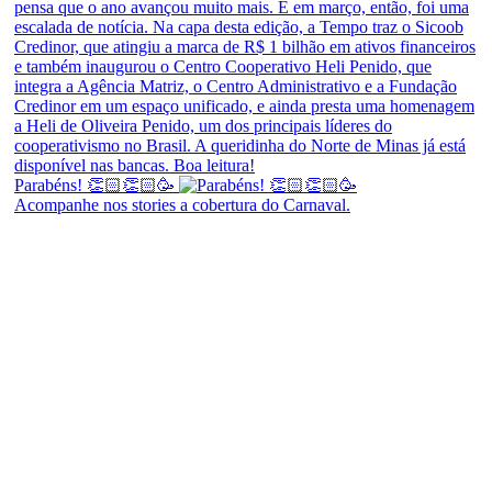
Parabéns! 👏🏻👏🏻🥳
Acompanhe nos stories a cobertura do Carnaval.