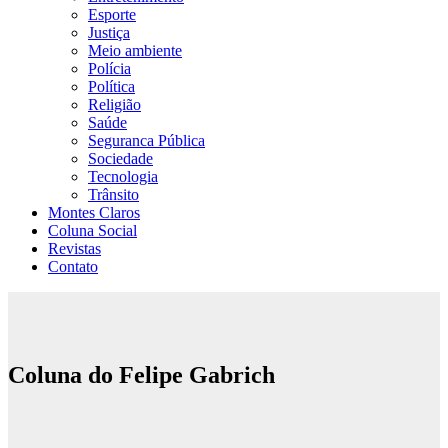
Esporte
Justiça
Meio ambiente
Polícia
Política
Religião
Saúde
Seguranca Pública
Sociedade
Tecnologia
Trânsito
Montes Claros
Coluna Social
Revistas
Contato
Coluna do Felipe Gabrich