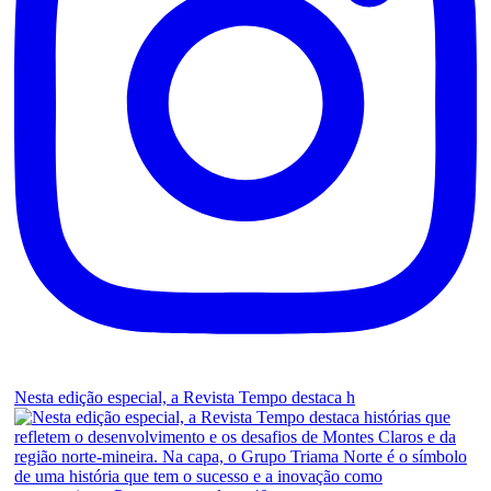
Nesta edição especial, a Revista Tempo destaca h