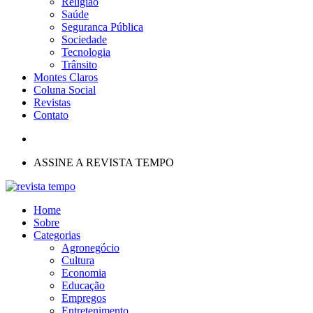
Religião
Saúde
Seguranca Pública
Sociedade
Tecnologia
Trânsito
Montes Claros
Coluna Social
Revistas
Contato
ASSINE A REVISTA TEMPO
Home
Sobre
Categorias
Agronegócio
Cultura
Economia
Educação
Empregos
Entretenimento