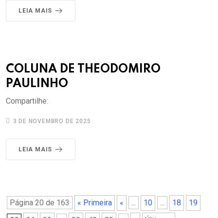
LEIA MAIS
COLUNA DE THEODOMIRO
PAULINHO
Compartilhe:
3 DE NOVEMBRO DE 2025
LEIA MAIS
Página 20 de 163
« Primeira
«
...
10
...
18
19