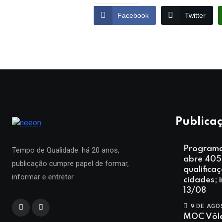
Facebook
Twitter
Publicaç
Programa
Tempo de Qualidade: há 20 anos,
abre 405
publicação cumpre papel de formar,
qualifica
informar e entreter
cidades; 
13/08
9 DE AGO
MOC Vôle