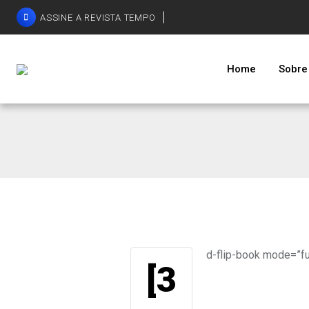
ASSINE A REVISTA TEMPO
Home
Sobre
d-flip-book mode=”fu
[3