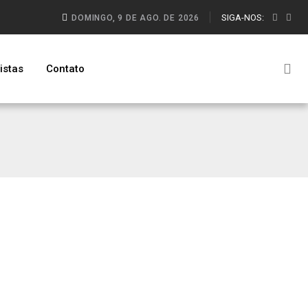
SIGA-NOS:
DOMINGO, 9 DE AGO. DE 2026
istas
Contato