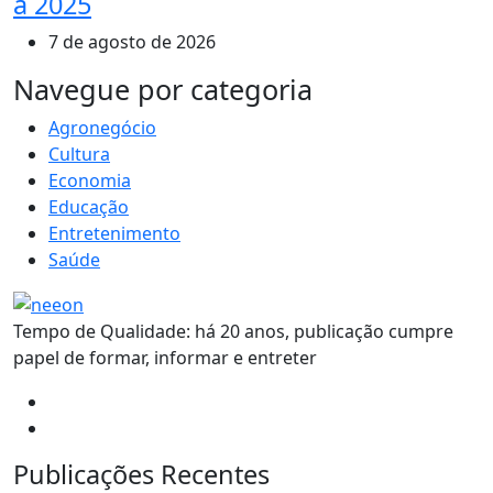
a 2025
7 de agosto de 2026
MAIS VISTOS
Navegue por categoria
Agronegócio
Cultura
Economia
Educação
Entretenimento
Saúde
Tempo de Qualidade: há 20 anos, publicação cumpre
papel de formar, informar e entreter
Publicações Recentes