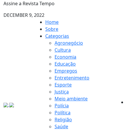
Assine a Revista Tempo
DECEMBER 9, 2022
Home
Sobre
Categorias
Agronegócio
Cultura
Economia
Educação
Empregos
Entretenimento
Esporte
Justiça
Meio ambiente
Polícia
Política
Religião
Saúde