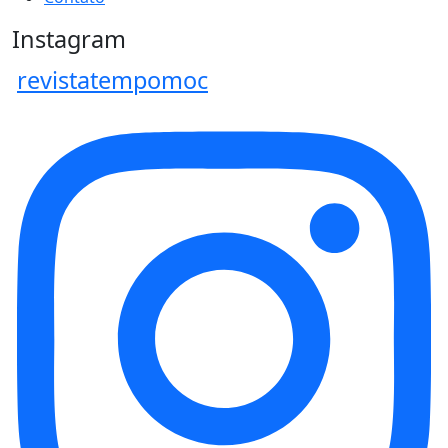
Instagram
revistatempomoc