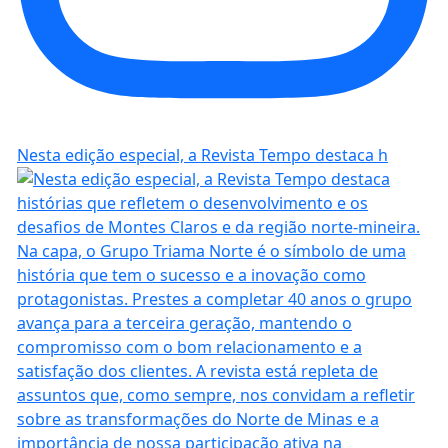
Nesta edição especial, a Revista Tempo destaca h