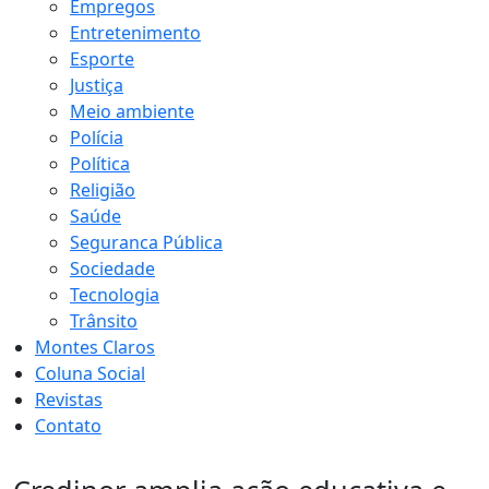
Empregos
Entretenimento
Esporte
Justiça
Meio ambiente
Polícia
Política
Religião
Saúde
Seguranca Pública
Sociedade
Tecnologia
Trânsito
Montes Claros
Coluna Social
Revistas
Contato