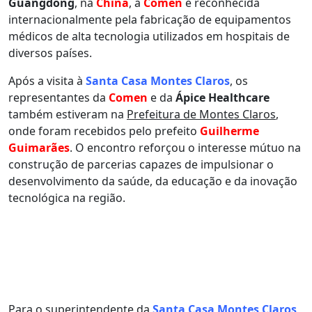
Guangdong
, na
China
, a
Comen
é reconhecida
internacionalmente pela fabricação de equipamentos
médicos de alta tecnologia utilizados em hospitais de
diversos países.
Após a visita à
Santa Casa Montes Claros
, os
representantes da
Comen
e da
Ápice Healthcare
também estiveram na
Prefeitura de Montes Claros
,
onde foram recebidos pelo prefeito
Guilherme
Guimarães
. O encontro reforçou o interesse mútuo na
construção de parcerias capazes de impulsionar o
desenvolvimento da saúde, da educação e da inovação
tecnológica na região.
Para o superintendente da
Santa Casa Montes Claros
,