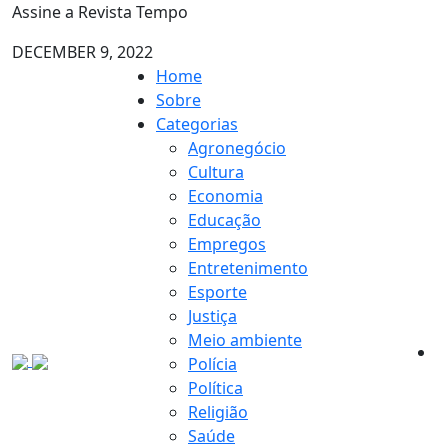
Assine a Revista Tempo
DECEMBER 9, 2022
Home
Sobre
Categorias
Agronegócio
Cultura
Economia
Educação
Empregos
Entretenimento
Esporte
Justiça
Meio ambiente
Polícia
Política
Religião
Saúde