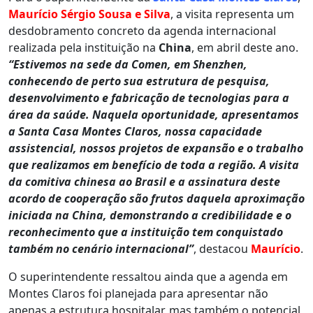
Maurício Sérgio Sousa e Silva
, a visita representa um
desdobramento concreto da agenda internacional
realizada pela instituição na
China
, em abril deste ano.
“Estivemos na sede da Comen, em Shenzhen,
conhecendo de perto sua estrutura de pesquisa,
desenvolvimento e fabricação de tecnologias para a
área da saúde. Naquela oportunidade, apresentamos
a Santa Casa Montes Claros, nossa capacidade
assistencial, nossos projetos de expansão e o trabalho
que realizamos em benefício de toda a região. A visita
da comitiva chinesa ao Brasil e a assinatura deste
acordo de cooperação são frutos daquela aproximação
iniciada na China, demonstrando a credibilidade e o
reconhecimento que a instituição tem conquistado
também no cenário internacional”
, destacou
Maurício
.
O superintendente ressaltou ainda que a agenda em
Montes Claros foi planejada para apresentar não
apenas a estrutura hospitalar, mas também o potencial