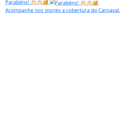
Parabéns! 👏🏻👏🏻🥳
Acompanhe nos stories a cobertura do Carnaval.