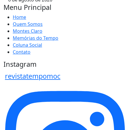
Menu Principal
Home
Quem Somos
Montes Claro
Memórias do Tempo
Coluna Social
Contato
Instagram
revistatempomoc