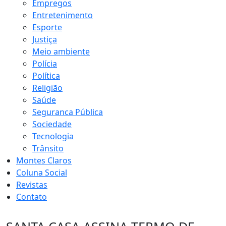
Empregos
Entretenimento
Esporte
Justiça
Meio ambiente
Polícia
Política
Religião
Saúde
Seguranca Pública
Sociedade
Tecnologia
Trânsito
Montes Claros
Coluna Social
Revistas
Contato