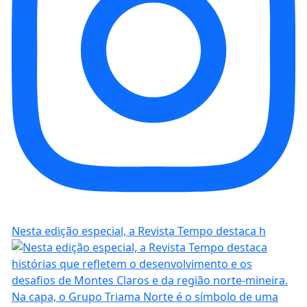
Nesta edição especial, a Revista Tempo destaca h