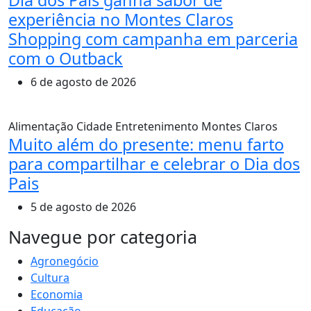
experiência no Montes Claros
Shopping com campanha em parceria
com o Outback
6 de agosto de 2026
Alimentação
Cidade
Entretenimento
Montes Claros
Muito além do presente: menu farto
para compartilhar e celebrar o Dia dos
Pais
5 de agosto de 2026
MAIS VISTOS
Navegue por categoria
Agronegócio
Cultura
Economia
Educação