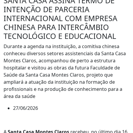
SANTA CASA ASSINA TERMO DE
INTENÇÃO DE PARCERIA
INTERNACIONAL COM EMPRESA
CHINESA PARA INTERCÂMBIO
TECNOLÓGICO E EDUCACIONAL
Durante a agenda na instituição, a comitiva chinesa
conheceu diversos setores assistenciais da Santa Casa
Montes Claros, acompanhou de perto a estrutura
hospitalar e visitou as obras da futura Faculdade de
Saúde da Santa Casa Montes Claros, projeto que
ampliará a atuação da instituição na formação de
profissionais e na produção de conhecimento para a
área da saúde
27/06/2026
A
Santa Casa Montes Claros
recebeu, no último dia 16