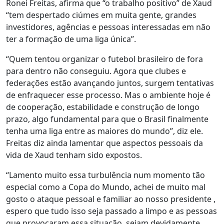
Ronei Freitas, afirma que “o trabalho positivo” de Xaud
“tem despertado ciúmes em muita gente, grandes
investidores, agências e pessoas interessadas em não
ter a formação de uma liga única”.
“Quem tentou organizar o futebol brasileiro de fora
para dentro não conseguiu. Agora que clubes e
federações estão avançando juntos, surgem tentativas
de enfraquecer esse processo. Mas o ambiente hoje é
de cooperação, estabilidade e construção de longo
prazo, algo fundamental para que o Brasil finalmente
tenha uma liga entre as maiores do mundo”, diz ele.
Freitas diz ainda lamentar que aspectos pessoais da
vida de Xaud tenham sido expostos.
“Lamento muito essa turbulência num momento tão
especial como a Copa do Mundo, achei de muito mal
gosto o ataque pessoal e familiar ao nosso presidente ,
espero que tudo isso seja passado a limpo e as pessoas
que provocaram essa situação, sejam devidamente