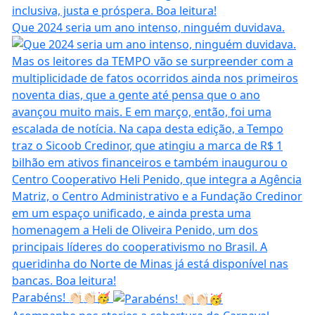
Que 2024 seria um ano intenso, ninguém duvidava.
Parabéns! 👏🏻👏🏻🥳