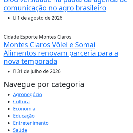
comunicação no agro brasileiro
1 de agosto de 2026
Cidade
Esporte
Montes Claros
Montes Claros Vôlei e Somai
Alimentos renovam parceria para a
nova temporada
31 de julho de 2026
MAIS VISTOS
Navegue por categoria
Agronegócio
Cultura
Economia
Educação
Entretenimento
Saúde