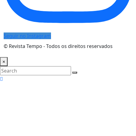
Seguir no Instagram
© Revista Tempo - Todos os direitos reservados
Desenvolvimento:
Mova Digital
×