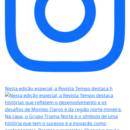
Nesta edição especial, a Revista Tempo destaca h