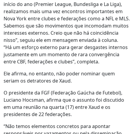
início do ano (Premier League, Bundesliga e La Liga),
realizamos mais uma vez encontros importantes em
Nova York entre clubes e federações como a NFL e MLS.
Sabemos que são movimentos que incomodam muitos
interesses externos. Creio que não há coincidência
nisso”, seguiu ele em mensagem enviada à coluna.
“Há um esforço externo para gerar desgastes internos
justamente em um momento de rara convergência
entre CBF, federações e clubes”, completa.
Ele afirma, no entanto, não poder nominar quem
seriam os detratores de Xaud.
O presidente da FGF (Federação Gaúcha de Futebol),
Luciano Hocsman, afirma que o assunto foi discutido
em uma reunião na quarta (17) entre Xaud e os
presidentes de 22 federações.
“Não temos elementos concretos para apontar
responsáveis por vazamentos ou pela disseminação