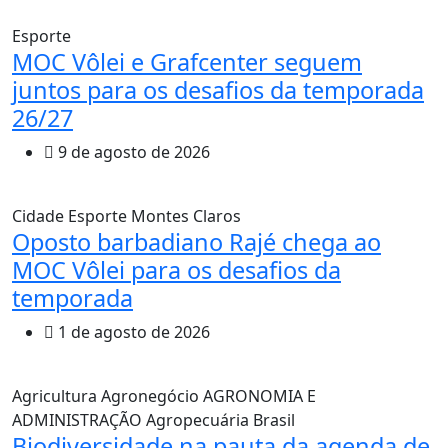
Esporte
MOC Vôlei e Grafcenter seguem
juntos para os desafios da temporada
26/27
9 de agosto de 2026
Cidade
Esporte
Montes Claros
Oposto barbadiano Rajé chega ao
MOC Vôlei para os desafios da
temporada
1 de agosto de 2026
Agricultura
Agronegócio
AGRONOMIA E
ADMINISTRAÇÃO
Agropecuária
Brasil
Biodiversidade na pauta da agenda de