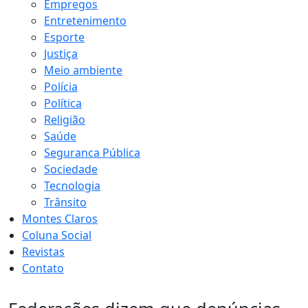
Empregos
Entretenimento
Esporte
Justiça
Meio ambiente
Polícia
Política
Religião
Saúde
Seguranca Pública
Sociedade
Tecnologia
Trânsito
Montes Claros
Coluna Social
Revistas
Contato