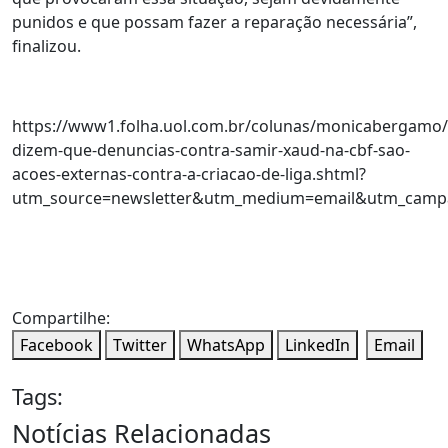
punidos e que possam fazer a reparação necessária”,
finalizou.
https://www1.folha.uol.com.br/colunas/monicabergamo/
dizem-que-denuncias-contra-samir-xaud-na-cbf-sao-
acoes-externas-contra-a-criacao-de-liga.shtml?
utm_source=newsletter&utm_medium=email&utm_camp
Compartilhe:
Facebook
Twitter
WhatsApp
LinkedIn
Email
Tags:
Notícias Relacionadas