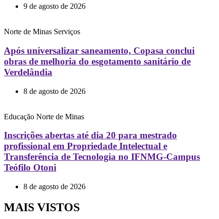
9 de agosto de 2026
Norte de Minas
Serviços
Após universalizar saneamento, Copasa conclui
obras de melhoria do esgotamento sanitário de
Verdelândia
8 de agosto de 2026
Educação
Norte de Minas
Inscrições abertas até dia 20 para mestrado
profissional em Propriedade Intelectual e
Transferência de Tecnologia no IFNMG-Campus
Teófilo Otoni
8 de agosto de 2026
MAIS VISTOS