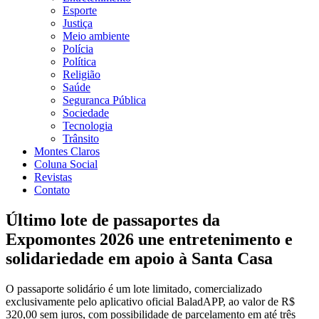
Esporte
Justiça
Meio ambiente
Polícia
Política
Religião
Saúde
Seguranca Pública
Sociedade
Tecnologia
Trânsito
Montes Claros
Coluna Social
Revistas
Contato
Último lote de passaportes da
Expomontes 2026 une entretenimento e
solidariedade em apoio à Santa Casa
O passaporte solidário é um lote limitado, comercializado
exclusivamente pelo aplicativo oficial BaladAPP, ao valor de R$
320,00 sem juros, com possibilidade de parcelamento em até três