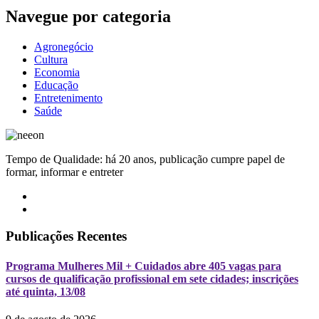
Navegue por categoria
Agronegócio
Cultura
Economia
Educação
Entretenimento
Saúde
Tempo de Qualidade: há 20 anos, publicação cumpre papel de
formar, informar e entreter
Publicações Recentes
Programa Mulheres Mil + Cuidados abre 405 vagas para
cursos de qualificação profissional em sete cidades; inscrições
até quinta, 13/08