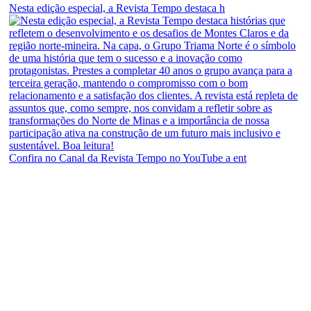
Nesta edição especial, a Revista Tempo destaca h
Confira no Canal da Revista Tempo no YouTube a ent