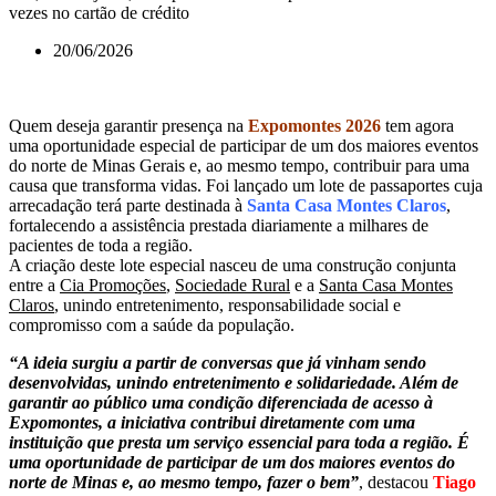
vezes no cartão de crédito
20/06/2026
Quem deseja garantir presença na
Expomontes 2026
tem agora
uma oportunidade especial de participar de um dos maiores eventos
do norte de Minas Gerais e, ao mesmo tempo, contribuir para uma
causa que transforma vidas. Foi lançado um lote de passaportes cuja
arrecadação terá parte destinada à
Santa Casa Montes Claros
,
fortalecendo a assistência prestada diariamente a milhares de
pacientes de toda a região.
A criação deste lote especial nasceu de uma construção conjunta
entre a
Cia Promoções
,
Sociedade Rural
e a
Santa Casa Montes
Claros
, unindo entretenimento, responsabilidade social e
compromisso com a saúde da população.
“A ideia surgiu a partir de conversas que já vinham sendo
desenvolvidas, unindo entretenimento e solidariedade. Além de
garantir ao público uma condição diferenciada de acesso à
Expomontes, a iniciativa contribui diretamente com uma
instituição que presta um serviço essencial para toda a região. É
uma oportunidade de participar de um dos maiores eventos do
norte de Minas e, ao mesmo tempo, fazer o bem”
, destacou
Tiago