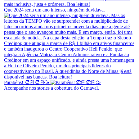
Que 2024 seria um ano intenso, ninguém duvidava.
Parabéns! 👏🏻👏🏻🥳
Acompanhe nos stories a cobertura do Carnaval.