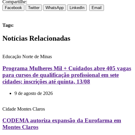
Compartilhe:
Facebook
Twitter
WhatsApp
LinkedIn
Email
Tags:
Notícias Relacionadas
Educação
Norte de Minas
Programa Mulheres Mil + Cuidados abre 405 vagas
para cursos de qualificação profissional em sete
cidades; inscrições até quinta, 13/08
9 de agosto de 2026
Cidade
Montes Claros
CODEMA autoriza expansão da Eurofarma em
Montes Claros