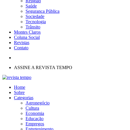
Religião
Saúde
Seguranca Pública
Sociedade
Tecnologia
Trânsito
Montes Claros
Coluna Social
Revistas
Contato
ASSINE A REVISTA TEMPO
Home
Sobre
Categorias
Agronegócio
Cultura
Economia
Educação
Empregos
Entretenimento