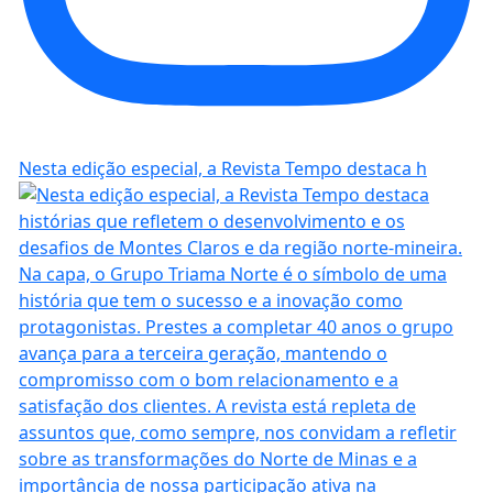
Nesta edição especial, a Revista Tempo destaca h