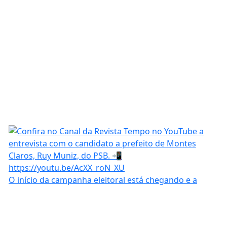
O início da campanha eleitoral está chegando e a