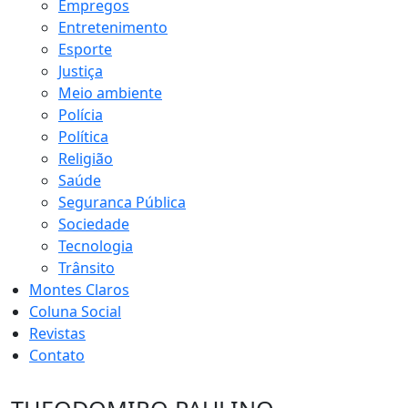
Empregos
Entretenimento
Esporte
Justiça
Meio ambiente
Polícia
Política
Religião
Saúde
Seguranca Pública
Sociedade
Tecnologia
Trânsito
Montes Claros
Coluna Social
Revistas
Contato