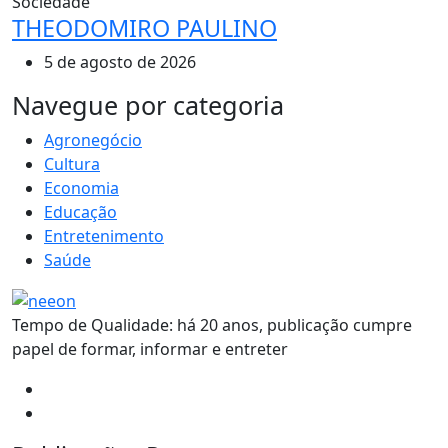
Sociedade
THEODOMIRO PAULINO
5 de agosto de 2026
MAIS VISTOS
Navegue por categoria
Agronegócio
Cultura
Economia
Educação
Entretenimento
Saúde
Tempo de Qualidade: há 20 anos, publicação cumpre
papel de formar, informar e entreter