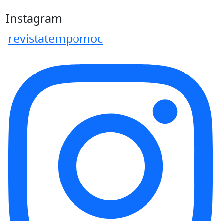
Instagram
revistatempomoc