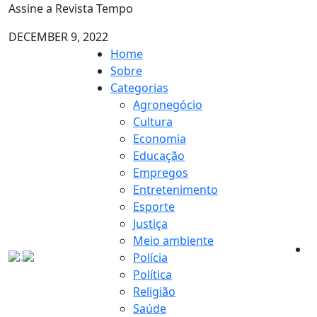
Assine a Revista Tempo
DECEMBER 9, 2022
Home
Sobre
Categorias
Agronegócio
Cultura
Economia
Educação
Empregos
Entretenimento
Esporte
Justiça
Meio ambiente
Polícia
Política
Religião
Saúde