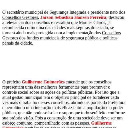
O secretário municipal de
Segurança Integrada
e presidente nato dos
Conselhos Gestores
,
Járson Sebástian Hansen Ferreira
, destacou
a relevância dos conselhos e ressaltou que Montes Claros, já
reconhecida como uma das cidades mais seguras do estado, se
tornará ainda mais protegida com a implementação dos
Conselhos
Gestores dos fundos municipais de segurança pública e políticas
penais da cidade
.
O prefeito
Guilherme Guimarães
entende que os conselhos
representam uma das melhores ferramentas para promover o
controle social sobre as ações de políticas públicas. Por isto que a
atual gestão municipal tem o objetivo principal de fortalecer cada
vez mais o trabalho desses conselhos, abrindo as portas da Prefeitura
e permitindo uma interação mais eficaz entre a população e o poder
público, que não pode se isolar e supor que tudo será feito conforme
sua própria visão. Pois a construção de uma sociedade deve ser um
esforço conjunto, compartilhado com as pessoas.
Guilherme