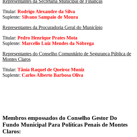
Representantes da Secretaria Municipal de Finanças
Titular:
Rodrigo Alexandre da Silva
Suplente:
Silvano Sampaio de Moura
Representantes da Procuradoria Geral do Município
Titular:
Pedro Henrique Prates Mota
Suplente:
Marcello Luiz Mendes da Nóbrega
Representantes do Conselho Comunitário de Segurança Pública de
Montes Claros
Titular:
Tânia Raquel de Queiroz Muniz
Suplente:
Carlos Alberto Barbosa Oliva
Membros empossados do Conselho Gestor Do
Fundo Municipal Para Políticas Penais de Montes
Claros: