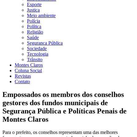
Esporte
Justiça
Meio ambiente
Polícia
Política
Religião
Saúde
Seguranca Pública
Sociedade
Tecnologia
Trânsito
Montes Claros
Coluna Social
Revistas
Contato
Empossados os membros dos conselhos
gestores dos fundos municipais de
Segurança Pública e Políticas Penais de
Montes Claros
Para o prefeito, os conselhos representam uma das melhores