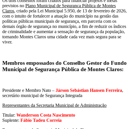
Os dois conselhos foram criados para financiar projetos e metas
previstos no
Plano Municipal de Segurança Pública de Montes
Claros
, criado pela Lei Municipal 5.950, de 13 de fevereiro de 2026,
com o intuito de fortalecer a atuação do município na gestão das
políticas públicas municipais de segurança, em parceria com os
demais órgão de segurança no município, a fim de reduzir os índices
de criminalidade e aumentar a sensação de segurança da população,
tornando Montes Claros uma cidade cada vez mais segura para se
viver.
Membros empossados do Conselho Gestor do Fundo
Municipal de Segurança Pública de Montes Claros:
Presidente e Membro Nato –
Járson Sebástian Hansen Ferreira
,
secretário municipal de Segurança Integrada
Representantes da Secretaria Municipal de Administração
Titular:
Wanderson Costa Nascimento
Suplente:
Fábio Tadeu Correia