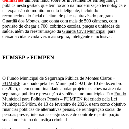
Guimarães
também falou sobre os investimentos em segurança
pública nesta gestão, que tem focado na modernização tecnológica e
na expansão do monitoramento inteligente, incluindo
reconhecimento facial e leitura de placas, através do programa
Guardiã dos Montes
, que conta com mais de 500 câmeras, com
previsão de chegar a 700, cobrindo escolas, praças e unidades de
saúde, além da reestruturação da
Guarda Civil Municipal
, para
deixar a cidade cada vez mais segura, inteligente e inclusiva.
FUMSEP e FUMPEN
O F
undo Municipal de Segurança Pública de Montes Claros –
FUMSEP
foi criado pela Lei Municipal 5.921, de 10 de dezembro
de 2025, e tem como finalidade apoiar projetos e ações na área da
segurança pública e prevenção à violência no município. Já o
Fundo
Municipal para Políticas Penais – FUMPEN
foi criado pela Lei
Municipal 5.949m, de 13 de fevereiro de 2026, e tem como objetivo
financiar políticas de alternativas penais, de reintegração social de
pessoas presas, internadas e egressas e de controle e participação
social no sistema de justiça criminal.