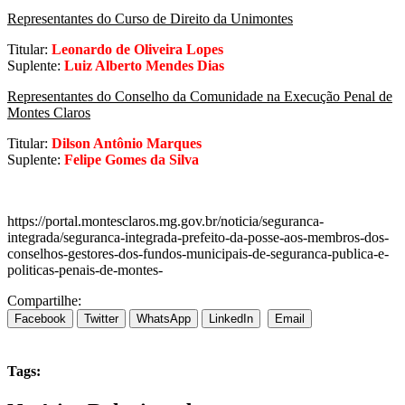
Representantes do Curso de Direito da Unimontes
Titular:
Leonardo de Oliveira Lopes
Suplente:
Luiz Alberto Mendes Dias
Representantes do Conselho da Comunidade na Execução Penal de
Montes Claros
Titular:
Dilson Antônio Marques
Suplente:
Felipe Gomes da Silva
https://portal.montesclaros.mg.gov.br/noticia/seguranca-
integrada/seguranca-integrada-prefeito-da-posse-aos-membros-dos-
conselhos-gestores-dos-fundos-municipais-de-seguranca-publica-e-
politicas-penais-de-montes-
Compartilhe:
Facebook
Twitter
WhatsApp
LinkedIn
Email
Tags: