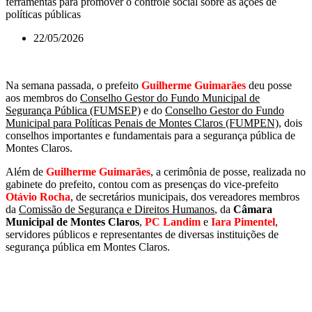
ferramentas para promover o controle social sobre as ações de
políticas públicas
22/05/2026
Na semana passada, o prefeito
Guilherme Guimarães
deu posse
aos membros do
Conselho Gestor do Fundo Municipal de
Segurança Pública (FUMSEP)
e do
Conselho Gestor do Fundo
Municipal para Políticas Penais de Montes Claros (FUMPEN),
dois
conselhos importantes e fundamentais para a segurança pública de
Montes Claros.
Além de
Guilherme Guimarães
, a cerimônia de posse, realizada no
gabinete do prefeito, contou com as presenças do vice-prefeito
Otávio Rocha
, de secretários municipais, dos vereadores membros
da
Comissão de Segurança e Direitos Humanos
, da
Câmara
Municipal de Montes Claros
,
PC Landim
e
Iara Pimentel
,
servidores públicos e representantes de diversas instituições de
segurança pública em Montes Claros.