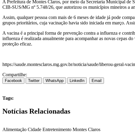
A Prefeitura de Montes Claros, por meio da Secretaria Municipal de S
CIB-SUS/MG nº 5.748/26, que autorizou os municípios mineiros a ampl
Assim, qualquer pessoa com mais de 6 meses de idade já pode compare
grupos prioritários, cuja vacinação havia sido iniciada em março. As
A vacina é a principal forma de prevenção contra a influenza e contrib
influenza é realizada anualmente para acompanhar as novas cepas do 
proteção eficaz.
https://saude.montesclaros.mg.gov.br/noticia/saude/liberou-geral-vaci
Compartilhe:
Facebook
Twitter
WhatsApp
LinkedIn
Email
Tags:
Notícias Relacionadas
Alimentação
Cidade
Entretenimento
Montes Claros