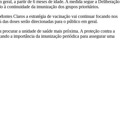
 geral, a partir de 6 meses de idade. A medida segue a Deliberação
 à continuidade da imunização dos grupos prioritários.
ontes Claros a estratégia de vacinação vai continuar focando nos
 das doses serão direcionadas para o público em geral.
sta procurar a unidade de saúde mais próxima. A proteção contra a
rçando a importância da imunização periódica para assegurar uma