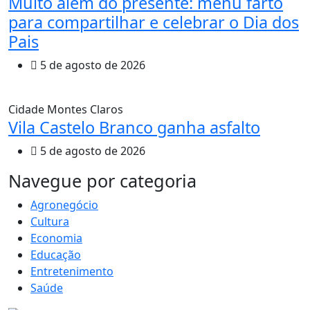
Muito além do presente: menu farto
para compartilhar e celebrar o Dia dos
Pais
5 de agosto de 2026
Cidade
Montes Claros
Vila Castelo Branco ganha asfalto
5 de agosto de 2026
MAIS VISTOS
Navegue por categoria
Agronegócio
Cultura
Economia
Educação
Entretenimento
Saúde