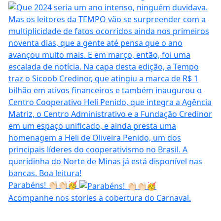
Parabéns! 👏🏻👏🏻🥳
Acompanhe nos stories a cobertura do Carnaval.