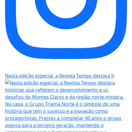
Nesta edição especial, a Revista Tempo destaca h