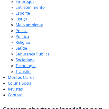
Empregos
Entretenimento
Esporte
Justiça
Meio ambiente
Polícia
Política
Religião
Saúde
Seguranca Pública
Sociedade
Tecnologia
Trânsito
Montes Claros
Coluna Social
Revistas
Contato