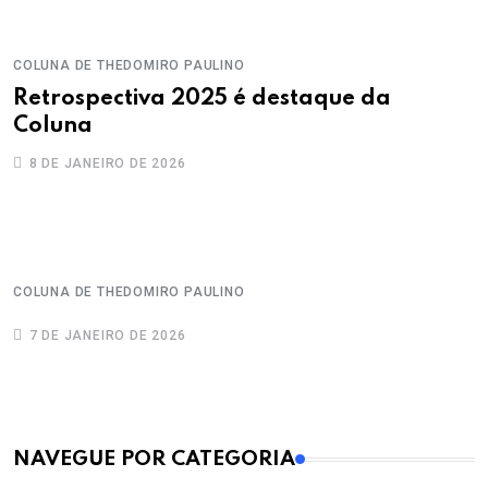
COLUNA DE THEDOMIRO PAULINO
Retrospectiva 2025 é destaque da
Coluna
8 DE JANEIRO DE 2026
COLUNA DE THEDOMIRO PAULINO
7 DE JANEIRO DE 2026
MAIS VISTOS
NAVEGUE POR CATEGORIA