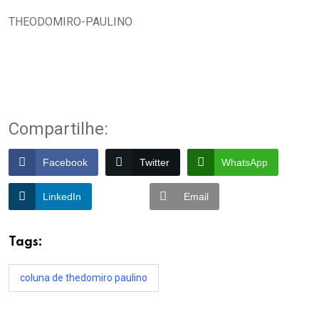
THEODOMIRO-PAULINO
Compartilhe:
Facebook
Twitter
WhatsApp
LinkedIn
Email
Tags:
coluna de thedomiro paulino