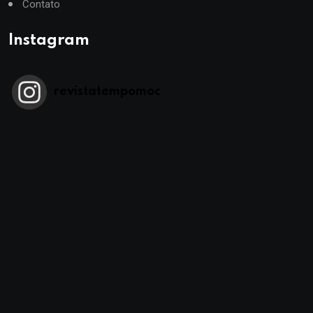
Contato
Instagram
revistatempomoc