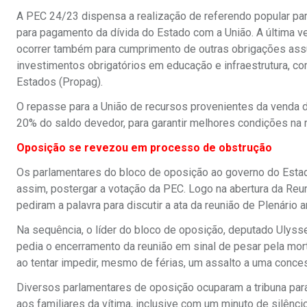
A PEC 24/23 dispensa a realização de referendo popular par
para pagamento da dívida do Estado com a União. A última v
ocorrer também para cumprimento de outras obrigações assu
investimentos obrigatórios em educação e infraestrutura, 
Estados (Propag).
O repasse para a União de recursos provenientes da venda 
20% do saldo devedor, para garantir melhores condições na r
Oposição se revezou em processo de obstrução
Os parlamentares do bloco de oposição ao governo do Estado
assim, postergar a votação da PEC. Logo na abertura da Reun
pediram a palavra para discutir a ata da reunião de Plenário an
Na sequência, o líder do bloco de oposição, deputado Ulyss
pedia o encerramento da reunião em sinal de pesar pela mor
ao tentar impedir, mesmo de férias, um assalto a uma conce
Diversos parlamentares de oposição ocuparam a tribuna par
aos familiares da vítima, inclusive com um minuto de silênc