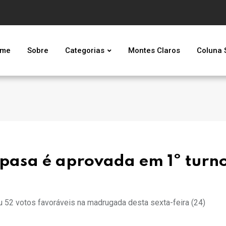
me
Sobre
Categorias
Montes Claros
Coluna 
pasa é aprovada em 1º turn
 52 votos favoráveis na madrugada desta sexta-feira (24)