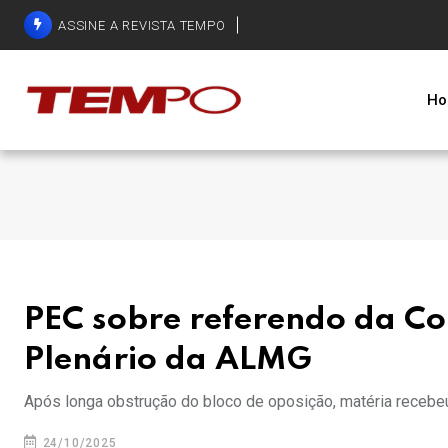
ASSINE A REVISTA TEMPO
Ho
PEC sobre referendo da Co
Plenário da ALMG
Após longa obstrução do bloco de oposição, matéria recebeu
24/10/2025