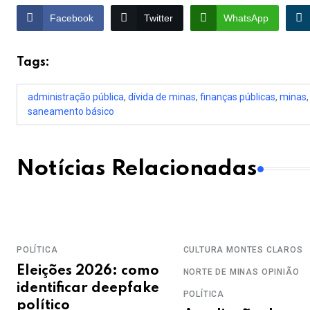
Facebook
Twitter
WhatsApp
Tags:
administração pública
,
dívida de minas
,
finanças públicas
,
minas
saneamento básico
Notícias Relacionadas
POLÍTICA
CULTURA
MONTES CLAROS
Eleições 2026: como
NORTE DE MINAS
OPINIÃO
identificar deepfake
POLÍTICA
político