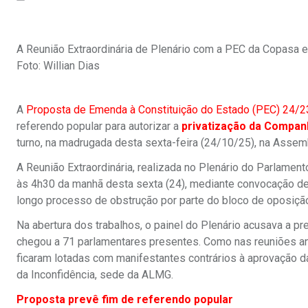
A Reunião Extraordinária de Plenário com a PEC da Copasa 
Foto: Willian Dias
A
Proposta de Emenda à Constituição do Estado (PEC) 24/2
referendo popular para autorizar a
privatização da Compan
turno, na madrugada desta sexta-feira (24/10/25), na Assem
A Reunião Extraordinária, realizada no Plenário do Parlamento
às 4h30 da manhã desta sexta (24), mediante convocação de
longo processo de obstrução por parte do bloco de oposição
Na abertura dos trabalhos, o painel do Plenário acusava a 
chegou a 71 parlamentares presentes. Como nas reuniões ant
ficaram lotadas com manifestantes contrários à aprovação d
da Inconfidência, sede da ALMG.
Proposta prevê fim de referendo popular