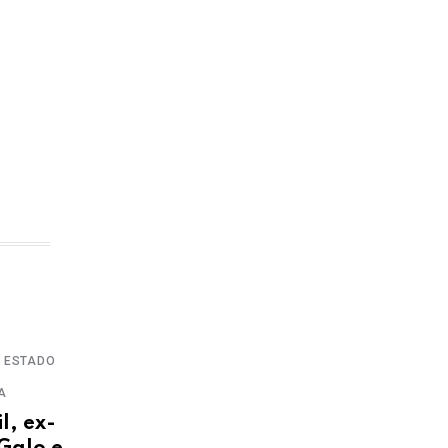
 ESTADO
A
l, ex-