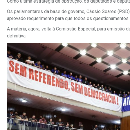
Como última estratégia de obstrução, os deputados e deput
Os parlamentares da base de governo, Cássio Soares (PSD),
aprovado requerimento para que todos os questionamentos
A matéria, agora, volta à Comissão Especial, para emissão de
definitiva.