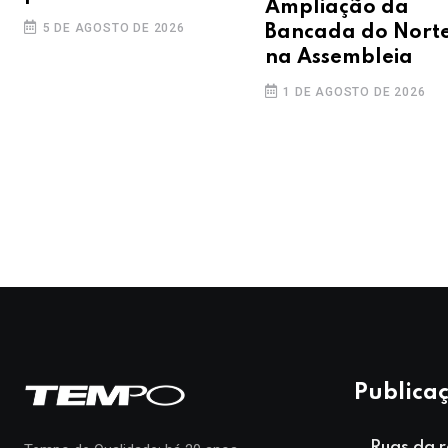
Ampliação da
5 DE AGOSTO DE 2026
Bancada do Nort
na Assembleia
1 DE AGOSTO DE 2026
Publicaç
Ruas da r