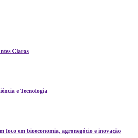
ontes Claros
ência e Tecnologia
com foco em bioeconomia, agronegócio e inovação