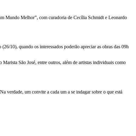
um Mundo Melhor”, com curadoria de Cecília Schmidt e Leonardo
o (26/10), quando os interessados poderão apreciar as obras das 09h
Marista São José, entre outros, além de artistas individuais como
 Na verdade, um convite a cada um a se indagar sobre o que está