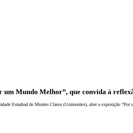
r um Mundo Melhor”, que convida à reflexã
ade Estadual de Montes Claros (Unimontes), abre a exposição “Por 