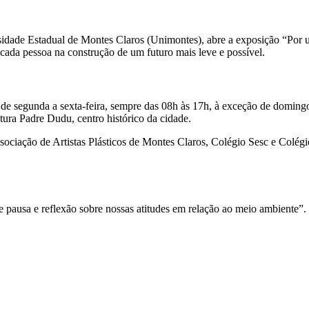
ade Estadual de Montes Claros (Unimontes), abre a exposição “Por 
e cada pessoa na construção de um futuro mais leve e possível.
o, de segunda a sexta-feira, sempre das 08h às 17h, à exceção de doming
ura Padre Dudu, centro histórico da cidade.
ociação de Artistas Plásticos de Montes Claros, Colégio Sesc e Colégio 
e pausa e reflexão sobre nossas atitudes em relação ao meio ambiente”.