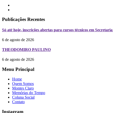
Publicações Recentes
Só até hoje, inscrições abertas para cursos técnicos em Secreta
6 de agosto de 2026
THEODOMIRO PAULINO
6 de agosto de 2026
Menu Principal
Home
Quem Somos
Montes Claro
Memórias do Tempo
Coluna Social
Contato
Instagram