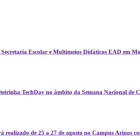
 em Secretaria Escolar e Multimeios Didáticos EAD em M
teirinha TechDay no âmbito da Semana Nacional de Ci
erá realizado de 25 a 27 de agosto no Campus Arinos 