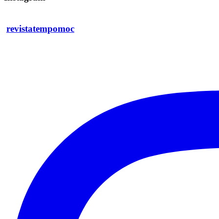
revistatempomoc