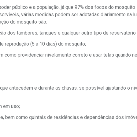
 poder público e a população, já que 97% dos focos do mosquito
servíveis, várias medidas podem ser adotadas diariamente na lu
ração do mosquito são:
ão dos tambores, tanques e qualquer outro tipo de reservatório 
de reprodução (5 a 10 dias) do mosquito;
m como providenciar nivelamento correto e usar telas quando ne
s que antecedem e durante as chuvas, se possível ajustando o n
m em uso;
de, bem como quintais de residências e dependências dos imóv