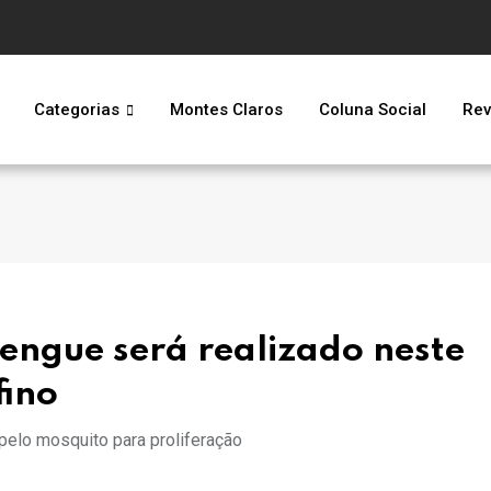
Categorias
Montes Claros
Coluna Social
Rev
engue será realizado neste
fino
 pelo mosquito para proliferação