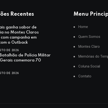
ões Recentes
Menu Princi
Home
ais ganha sabor de
ia no Montes Claros
Quem Somos
 com campanha em
 com o Outback
Montes Claro
STO DE 2026
Batalhão de Polícia Militar
Memórias do Tem
 Gerais comemora 70
Coluna Social
STO DE 2026
Contato