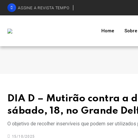
ASSINE A REVISTA TEMPO
Home
Sobre
DIA D – Mutirão contra a d
sábado, 18, no Grande Del
O objetivo de recolher inservíveis que podem ser utilizados
15/10/2025