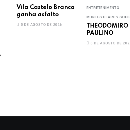
Vila Castelo Branco
ENTRETENIMENTO
ganha asfalto
MONTES CLAROS
SOCI
5 DE AGOSTO DE 2026
THEODOMIRO
PAULINO
5 DE AGOSTO DE 202
s