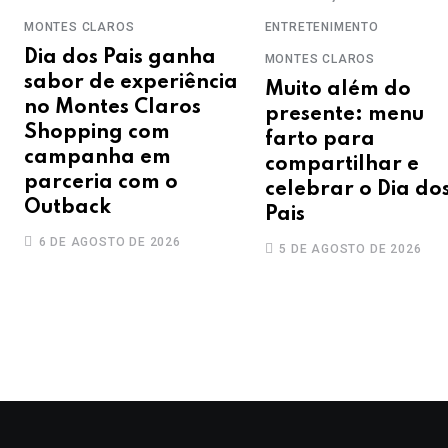
MONTES CLAROS
ENTRETENIMENTO
Dia dos Pais ganha
MONTES CLAROS
sabor de experiência
Muito além do
no Montes Claros
presente: menu
Shopping com
farto para
campanha em
compartilhar e
parceria com o
celebrar o Dia do
Outback
Pais
6 DE AGOSTO DE 2026
5 DE AGOSTO DE 2026