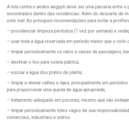
A luta contra o aedes aegypti deve ser uma parceria entre o
encontrados dentro das residências. Além do descarte de in
este mal. As principais recomendações para evitar a prolife
– providenciar limpeza periódica (1 vez por semana) e vedaç
– usar toda a água reservada em período menor que o ciclo 
– limpar periodicamente os ralos e caixas de passagens, be
– destinar o lixo para coleta pública;
– escoar a água dos pratos de planta;
– limpar e drenar calhas e lajes, principalmente em período
para proporcionar uma queda de água apropriada;
– tratamento adequado em piscinas, mesmo que não esteja
– limpar periodicamente lotes vagos de sua responsabilida
comerciais, industriais e outros.