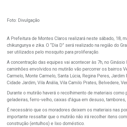
Foto: Divulgação
A Prefeitura de Montes Claros realizará neste sábado, 18, 
chikungunya e zika. O “Dia D” será realizado na região do G
ser utilizados pelo mosquito para proliferação.
A concentração das equipes vai acontecer às 7h, no Ginásio 
caminhões envolvidos no mutirão vão percorrer os bairros Ve
Carmelo, Monte Carmelo, Santa Lúcia, Regina Peres, Jardim P
Cidade Jardim, Vila Anália, Vila Camilo Prates, Belvedere, Vene
Durante o mutirão haverá o recolhimento de materiais como pn
geladeiras, ferro-velho, caixas d’água em desuso, tambores,
É necessário que os moradores deixem os materiais nas port
importante ressaltar que o mutirão não irá recolher itens c
construção (entulhos) e lixo doméstico.