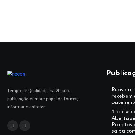
Publicaç
Ruas da r
Tempo de Qualidade: há 20 anos,
recebem 
publicação cumpre papel de formar,
paviment
informar e entreter
7 DE AGO
Aberta s
Projetos
saiba co