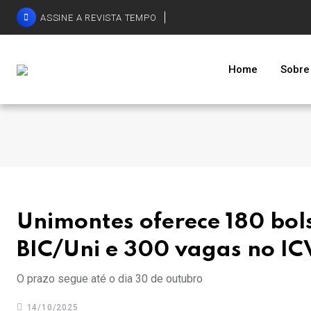
ASSINE A REVISTA TEMPO
Home
Sobre
Unimontes oferece 180 bols
BIC/Uni e 300 vagas no ICV
O prazo segue até o dia 30 de outubro
14/10/2025