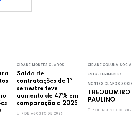
S
CIDADE
MONTES CLAROS
CIDADE
COLUNA SOCIA
ara
Saldo de
ENTRETENIMENTO
tos
contratações do 1º
MONTES CLAROS
SOCI
semestre teve
THEODOMIRO
mo
aumento de 47% em
PAULINO
ões
comparação a 2025
u
7 DE AGOSTO DE 202
7 DE AGOSTO DE 2026