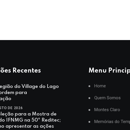
ões Recentes
Menu Princi
Home
egião do Village do Lago
ordem para
Quem Somos
ação
STO DE 2026
Montes Claro
eleção para a Mostra de
 do IFNMG na 50ª Reditec;
Memórias do Tem
mo apresentar as ações