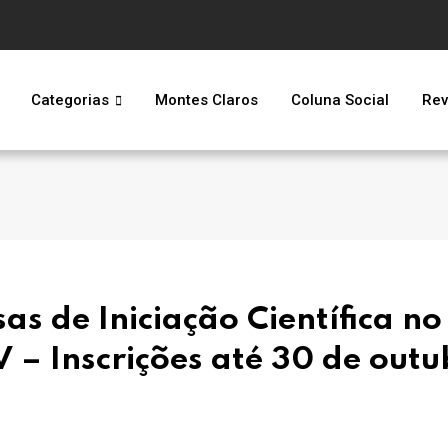
Categorias
Montes Claros
Coluna Social
Rev
as de Iniciação Científica no
 – Inscrições até 30 de outu