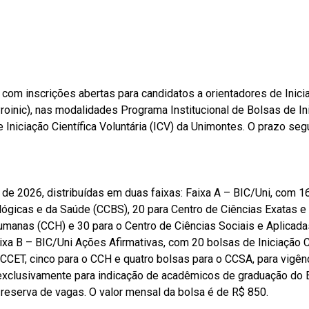
com inscrições abertas para candidatos a orientadores de Inici
(Proinic), nas modalidades Programa Institucional de Bolsas de In
e Iniciação Científica Voluntária (ICV) da Unimontes. O prazo seg
o de 2026, distribuídas em duas faixas: Faixa A – BIC/Uni, com 
lógicas e da Saúde (CCBS), 20 para Centro de Ciências Exatas e
umanas (CCH) e 30 para o Centro de Ciências Sociais e Aplicada
ixa B – BIC/Uni Ações Afirmativas, com 20 bolsas de Iniciação C
 CCET, cinco para o CCH e quatro bolsas para o CCSA, para vigên
 exclusivamente para indicação de acadêmicos de graduação do 
reserva de vagas. O valor mensal da bolsa é de R$ 850.