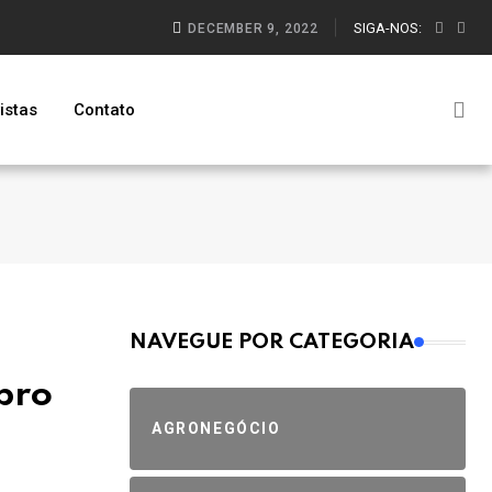
SIGA-NOS:
DECEMBER 9, 2022
istas
Contato
MAIS VISTOS
NAVEGUE POR CATEGORIA
bro
AGRONEGÓCIO