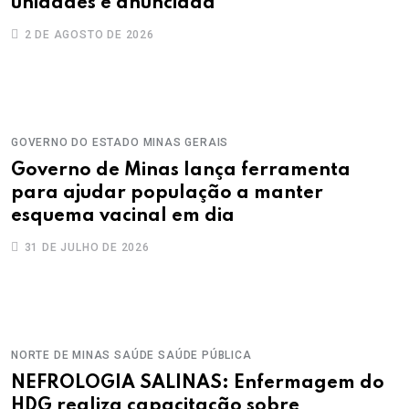
unidades é anunciada
2 DE AGOSTO DE 2026
GOVERNO DO ESTADO
MINAS GERAIS
Governo de Minas lança ferramenta
para ajudar população a manter
esquema vacinal em dia
31 DE JULHO DE 2026
NORTE DE MINAS
SAÚDE
SAÚDE PÚBLICA
NEFROLOGIA SALINAS: Enfermagem do
HDG realiza capacitação sobre