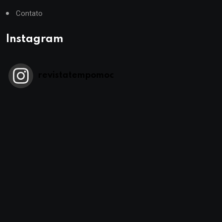
Contato
Instagram
revistatempomoc