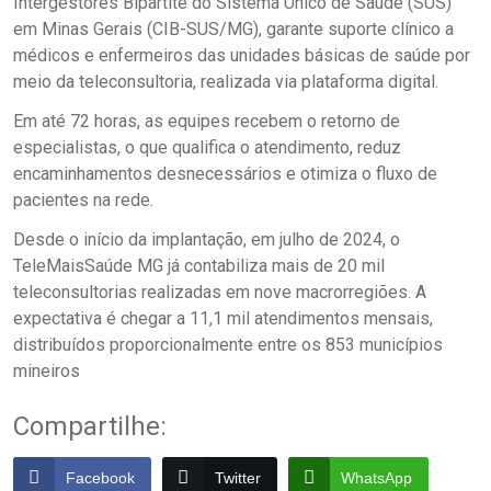
Intergestores Bipartite do Sistema Único de Saúde (SUS)
em Minas Gerais (CIB-SUS/MG), garante suporte clínico a
médicos e enfermeiros das unidades básicas de saúde por
meio da teleconsultoria, realizada via plataforma digital.
Em até 72 horas, as equipes recebem o retorno de
especialistas, o que qualifica o atendimento, reduz
encaminhamentos desnecessários e otimiza o fluxo de
pacientes na rede.
Desde o início da implantação, em julho de 2024, o
TeleMaisSaúde MG já contabiliza mais de 20 mil
teleconsultorias realizadas em nove macrorregiões. A
expectativa é chegar a 11,1 mil atendimentos mensais,
distribuídos proporcionalmente entre os 853 municípios
mineiros
Compartilhe:
Facebook
Twitter
WhatsApp