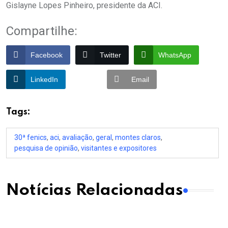
Gislayne Lopes Pinheiro, presidente da ACI.
Compartilhe:
Facebook
Twitter
WhatsApp
LinkedIn
Email
Tags:
30ª fenics
,
aci
,
avaliação
,
geral
,
montes claros
,
pesquisa de opinião
,
visitantes e expositores
Notícias Relacionadas