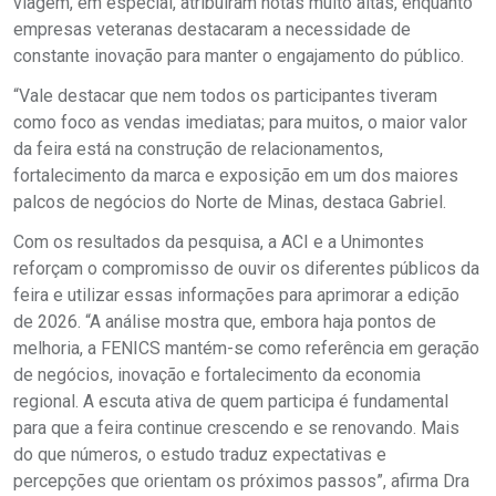
viagem, em especial, atribuíram notas muito altas, enquanto
empresas veteranas destacaram a necessidade de
constante inovação para manter o engajamento do público.
“Vale destacar que nem todos os participantes tiveram
como foco as vendas imediatas; para muitos, o maior valor
da feira está na construção de relacionamentos,
fortalecimento da marca e exposição em um dos maiores
palcos de negócios do Norte de Minas, destaca Gabriel.
Com os resultados da pesquisa, a ACI e a Unimontes
reforçam o compromisso de ouvir os diferentes públicos da
feira e utilizar essas informações para aprimorar a edição
de 2026. “A análise mostra que, embora haja pontos de
melhoria, a FENICS mantém-se como referência em geração
de negócios, inovação e fortalecimento da economia
regional. A escuta ativa de quem participa é fundamental
para que a feira continue crescendo e se renovando. Mais
do que números, o estudo traduz expectativas e
percepções que orientam os próximos passos”, afirma Dra