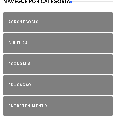
MAIS VISTOS
NAVEGUE POR CATEGORIA
AGRONEGÓCIO
CULTURA
ECONOMIA
EDUCAÇÃO
ENTRETENIMENTO