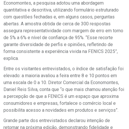
Economontes, a pesquisa adotou uma abordagem
quantitativa e descritiva, utilizando formulário estruturado
com questões fechadas e, em alguns casos, perguntas
abertas. A amostra obtida de cerca de 300 respostas
assegura representatividade com margem de erro em torno
de 5% a 6% e nível de confiança de 95%. “Esse recorte
garante diversidade de perfis e opiniões, refletindo de
forma consistente a experiência vivida na FENICS 2025”,
explica.
Entre os visitantes entrevistados, o índice de satisfação foi
elevado: a maioria avaliou a feira entre 8 e 10 pontos em
uma escala de 0 a 10. Diretor Comercial da Economontes,
Daniel Reis Silva, conta que “o que mais chamou atenção foi
a percepção de que a FENICS é um espaço que aproxima
consumidores e empresas, fortalece o comércio local e
possibilita acesso a novidades em produtos e serviços”.
Grande parte dos entrevistados declarou intenção de
retornar na próxima edição, demonstrando fidelidade e