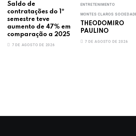
Saldo de
ENTRETENIMENTO
contratações do 1º
MONTES CLAROS
SOCIEDAD
semestre teve
THEODOMIRO
aumento de 47% em
PAULINO
comparação a 2025
7 DE AGOSTO DE 2026
7 DE AGOSTO DE 2026