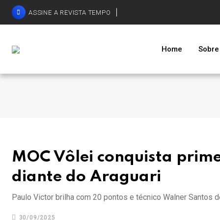
ASSINE A REVISTA TEMPO
Home
Sobre
MOC Vôlei conquista prime
diante do Araguari
Paulo Victor brilha com 20 pontos e técnico Walner Santos 
30/09/2025