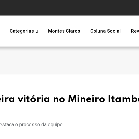
Categorias
Montes Claros
Coluna Social
Rev
ira vitória no Mineiro Itamb
destaca o processo da equipe