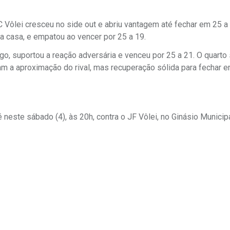
C Vôlei cresceu no side out e abriu vantagem até fechar em 25 a
a casa, e empatou ao vencer por 25 a 19.
ogo, suportou a reação adversária e venceu por 25 a 21. O quarto
ram a aproximação do rival, mas recuperação sólida para fechar 
 neste sábado (4), às 20h, contra o JF Vôlei, no Ginásio Municip