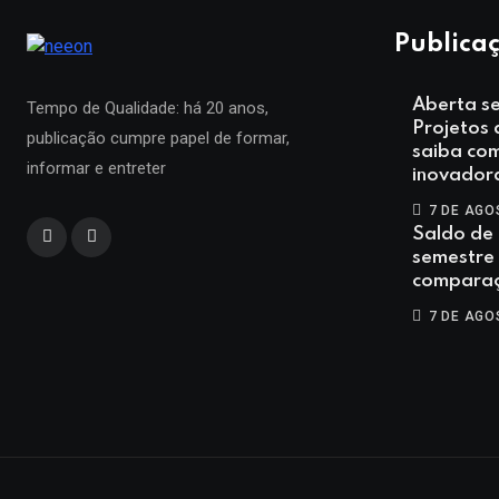
Publicaç
Aberta s
Tempo de Qualidade: há 20 anos,
Projetos
publicação cumpre papel de formar,
saiba co
informar e entreter
inovador
7 DE AGO
Saldo de 
semestre
compara
7 DE AGO