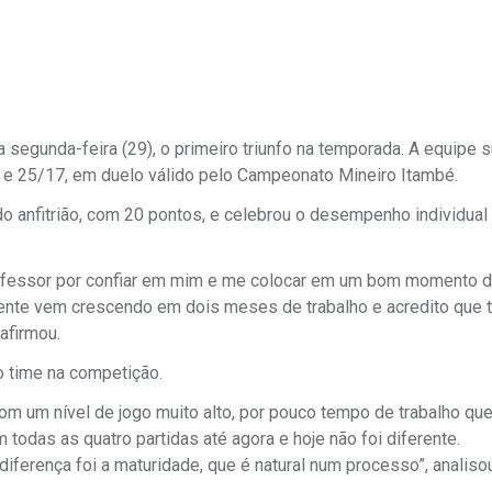
segunda-feira (29), o primeiro triunfo na temporada. A equipe 
21 e 25/17, em duelo válido pelo Campeonato Mineiro Itambé.
do anfitrião, com 20 pontos, e celebrou o desempenho individual
professor por confiar em mim e me colocar em um bom momento d
 gente vem crescendo em dois meses de trabalho e acredito que 
afirmou.
 time na competição.
m um nível de jogo muito alto, por pouco tempo de trabalho que
todas as quatro partidas até agora e hoje não foi diferente.
ferença foi a maturidade, que é natural num processo”, analisou