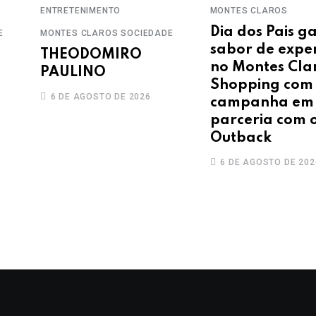
ENTRETENIMENTO
MONTES CLAROS
Dia dos Pais g
E
MONTES CLAROS
SOCIEDADE
sabor de exper
THEODOMIRO
no Montes Cla
PAULINO
Shopping com
6 DE AGOSTO DE 2026
campanha em
parceria com 
Outback
6 DE AGOSTO DE 202