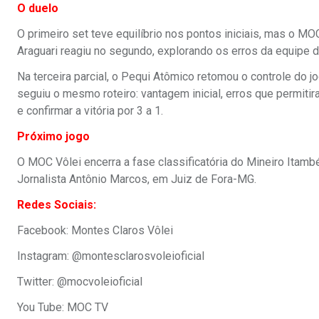
O duelo
O primeiro set teve equilíbrio nos pontos iniciais, mas o MO
Araguari reagiu no segundo, explorando os erros da equipe d
Na terceira parcial, o Pequi Atômico retomou o controle do j
seguiu o mesmo roteiro: vantagem inicial, erros que permiti
e confirmar a vitória por 3 a 1.
Próximo jogo
O MOC Vôlei encerra a fase classificatória do Mineiro Itambé
Jornalista Antônio Marcos, em Juiz de Fora-MG.
Redes Sociais:
Facebook: Montes Claros Vôlei
Instagram: @montesclarosvoleioficial
Twitter: @mocvoleioficial
You Tube: MOC TV