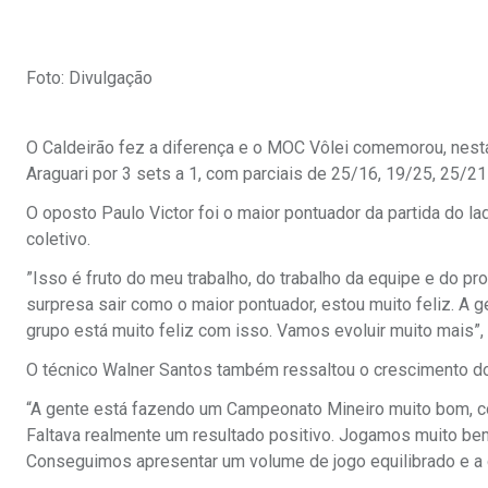
Foto: Divulgação
O Caldeirão fez a diferença e o MOC Vôlei comemorou, nesta 
Araguari por 3 sets a 1, com parciais de 25/16, 19/25, 25/
O oposto Paulo Victor foi o maior pontuador da partida do la
coletivo.
”Isso é fruto do meu trabalho, do trabalho da equipe e do 
surpresa sair como o maior pontuador, estou muito feliz. A
grupo está muito feliz com isso. Vamos evoluir muito mais”, 
O técnico Walner Santos também ressaltou o crescimento do
“A gente está fazendo um Campeonato Mineiro muito bom, co
Faltava realmente um resultado positivo. Jogamos muito bem 
Conseguimos apresentar um volume de jogo equilibrado e a di