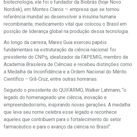
biotecnologia, ele foi o fundador da Biobrás (hoje Novo
Nordisk), em Montes Claros — empresa que se tornou
referência mundial ao desenvolver a insulina humana
recombinante, medicamento vital que colocou o Brasil em
posição de liderança global na produção dessa tecnologia.
Ao longo da carreira, Mares Guia exerceu papéis
fundamentais na estruturação da ciência nacional: foi
presidente do CNPq, idealizador da FAPEMIG, membro da
Academia Brasileira de Ciências e recebeu distinções como
a Medalha da Inconfidência e a Ordem Nacional do Mérito
Científico – Grã-Cruz, entre outras honrarias.
Segundo o presidente do QUIFARMO, Walker Lahmann, “o
legado do homenageado une ciência, inovação e
empreendedorismo, inspirando novas gerações. A medalha
que leva seu nome celebra esse legado e reconhece
aqueles que contribuem para o fortalecimento do setor
farmacêutico e para o avanço da ciência no Brasil”.