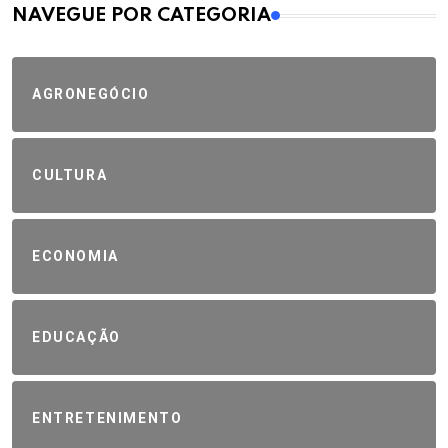
MAIS VISTOS
NAVEGUE POR CATEGORIA
AGRONEGÓCIO
CULTURA
ECONOMIA
EDUCAÇÃO
ENTRETENIMENTO