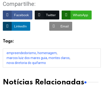
Compartilhe:
Facebook
Twitter
WhatsApp
LinkedIn
Email
Tags:
empreendedorismo
,
homenagem
,
marcos luiz dos mares guia
,
montes claros
,
nova diretoria do quifarmo
Notícias Relacionadas